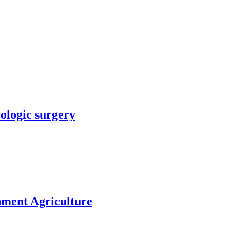
rologic surgery
nment Agriculture