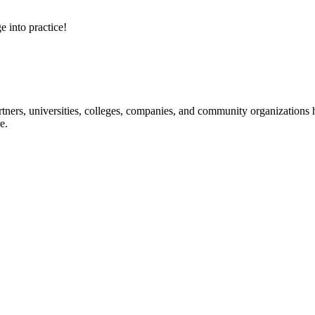
e into practice!
ners, universities, colleges, companies, and community organizations ha
e.