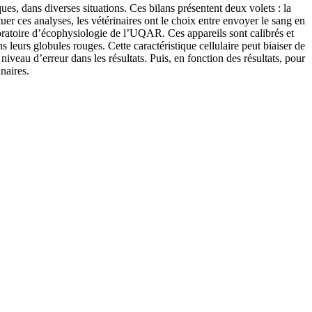
es, dans diverses situations. Ces bilans présentent deux volets : la
r ces analyses, les vétérinaires ont le choix entre envoyer le sang en
oratoire d’écophysiologie de l’UQAR. Ces appareils sont calibrés et
eurs globules rouges. Cette caractéristique cellulaire peut biaiser de
niveau d’erreur dans les résultats. Puis, en fonction des résultats, pour
naires.