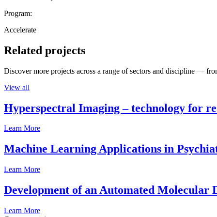
Program:
Accelerate
Related projects
Discover more projects across a range of sectors and discipline — from
View all
Hyperspectral Imaging – technology for rea
Learn More
Machine Learning Applications in Psychia
Learn More
Development of an Automated Molecular D
Learn More