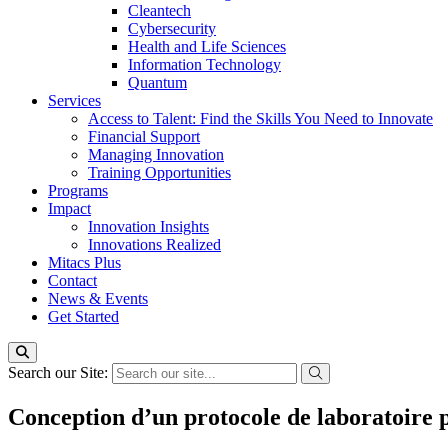
Cleantech
Cybersecurity
Health and Life Sciences
Information Technology
Quantum
Services
Access to Talent: Find the Skills You Need to Innovate
Financial Support
Managing Innovation
Training Opportunities
Programs
Impact
Innovation Insights
Innovations Realized
Mitacs Plus
Contact
News & Events
Get Started
Search our Site:
Conception d’un protocole de laboratoire