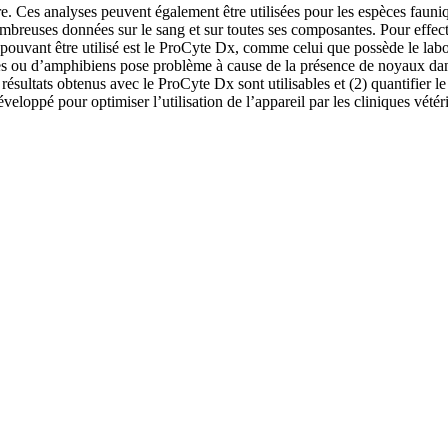
. Ces analyses peuvent également être utilisées pour les espèces fauniqu
reuses données sur le sang et sur toutes ses composantes. Pour effectue
 pouvant être utilisé est le ProCyte Dx, comme celui que possède le lab
s ou d’amphibiens pose problème à cause de la présence de noyaux dans l
ésultats obtenus avec le ProCyte Dx sont utilisables et (2) quantifier le 
veloppé pour optimiser l’utilisation de l’appareil par les cliniques vétéri