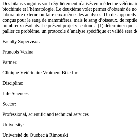
Des bilans sanguins sont régulièrement réalisés en médecine vétérinaire
biochimie et l’hématologie. Le deuxième volet permet d’obtenir de nomb
laboratoire externe ou faire eux-mêmes les analyses. Un des appareils
conçus pour le sang de mammifères, mais le sang d’oiseaux, de reptile
nombreux résultats. Le présent projet vise donc à (1) déterminer quels r
pallier ce problème, un protocole d’analyse spécifique et validé sera dé
Faculty Supervisor:
Francois Vezina
Partner:
Clinique Vétérinaire Vraiment Bête Inc
Discipline:
Life Sciences
Sector:
Professional, scientific and technical services
University:
Université du Québec à Rimouski