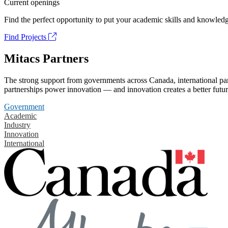
Current openings
Find the perfect opportunity to put your academic skills and knowledg
Find Projects
Mitacs Partners
The strong support from governments across Canada, international part
partnerships power innovation — and innovation creates a better futur
Government
Academic
Industry
Innovation
International