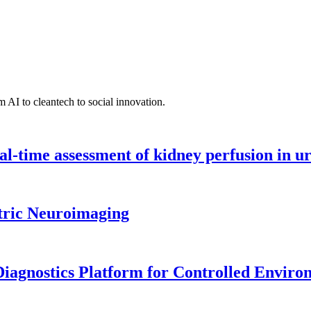
 AI to cleantech to social innovation.
l-time assessment of kidney perfusion in u
tric Neuroimaging
iagnostics Platform for Controlled Enviro