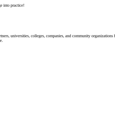
e into practice!
ners, universities, colleges, companies, and community organizations ha
e.