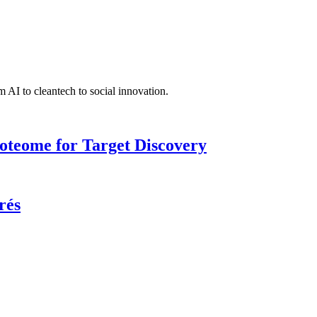
 AI to cleantech to social innovation.
roteome for Target Discovery
rés