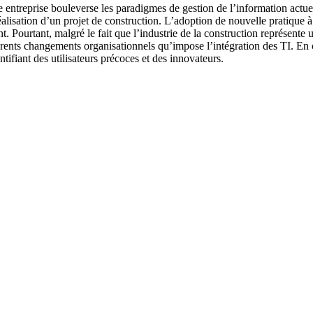
 entreprise bouleverse les paradigmes de gestion de l’information actu
réalisation d’un projet de construction. L’adoption de nouvelle pratique
nt. Pourtant, malgré le fait que l’industrie de la construction représe
férents changements organisationnels qu’impose l’intégration des TI. En ce
ntifiant des utilisateurs précoces et des innovateurs.