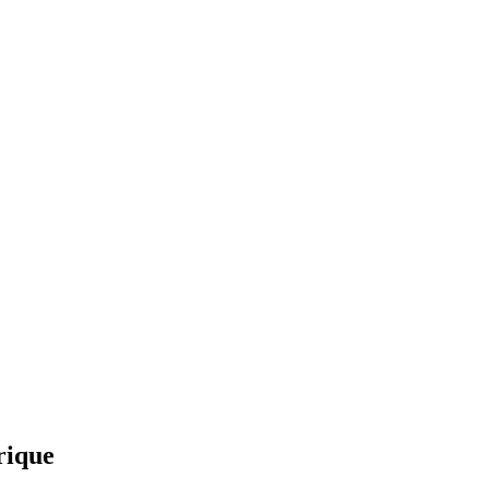
rique