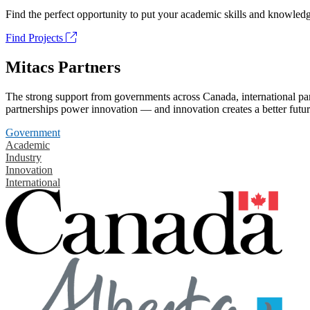
Find the perfect opportunity to put your academic skills and knowledg
Find Projects
Mitacs Partners
The strong support from governments across Canada, international part
partnerships power innovation — and innovation creates a better futur
Government
Academic
Industry
Innovation
International