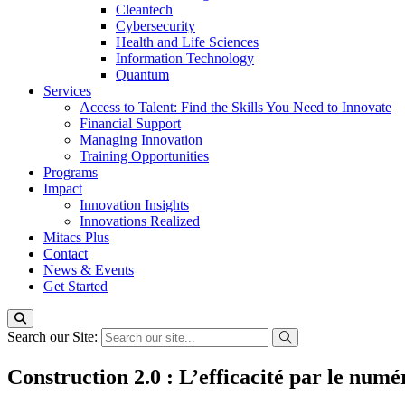
Cleantech
Cybersecurity
Health and Life Sciences
Information Technology
Quantum
Services
Access to Talent: Find the Skills You Need to Innovate
Financial Support
Managing Innovation
Training Opportunities
Programs
Impact
Innovation Insights
Innovations Realized
Mitacs Plus
Contact
News & Events
Get Started
Search our Site:
Construction 2.0 : L’efficacité par le numé