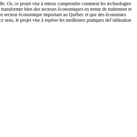
elle. Or, ce projet vise à mieux comprendre comment les technologies
 à transformer bien des secteurs économiques en terme de traitement et
nte un secteur économique important au Québec et que des économies
 sens, le projet vise à repérer les meilleures pratiques del’utilisation