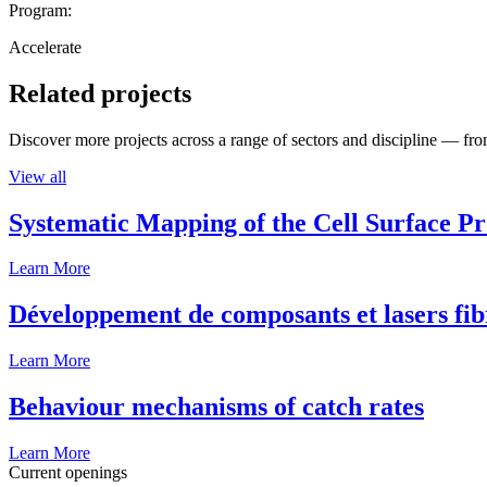
Program:
Accelerate
Related projects
Discover more projects across a range of sectors and discipline — from
View all
Systematic Mapping of the Cell Surface P
Learn More
Développement de composants et lasers fib
Learn More
Behaviour mechanisms of catch rates
Learn More
Current openings