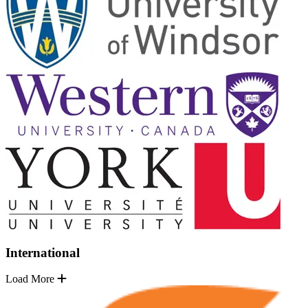
International
Load More