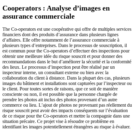
Cooperators : Analyse d’images en
assurance commerciale
The Co-operators est une coopérative qui offre de multiples services
financiers dont des produits d’assurance dans plusieurs lignes
d’affaires. Elle offre notamment de l’assurance commerciale à
plusieurs types d’entreprises. Dans le processus de souscription, il
est commun pour the Co-operators d’effectuer des inspections pour
obtenir une meilleure idée du risque souscrit et pour donner des
recommandations dans le but d’améliorer la sécurité et la conformité
des lieux. Le processus d’inspection peut être réalisé par un
inspecteur interne, un consultant externe ou bien avec la
collaboration du client à distance. Dans la plupart des cas, plusieurs
images du bâtiment et installations sont capturées par l’inspecteur ou
le client. Pour toutes sortes de raisons, que ce soit de manière
consciente ou non, il est possible que la personne chargée de
prendre les photos ait inclus des photos provenant d’un autre
commerce ou lieu. L’ajout de photos ne provenant pas réellement du
risque souscrit peut avoir des impacts conséquents sur l’évaluation
de ce risque pour the Co-operators et mettre la compagnie dans une
situation précaire. Ce projet vise à résoudre ce problème en
identifiant les images potentiellement étrangères au risque à évaluer.