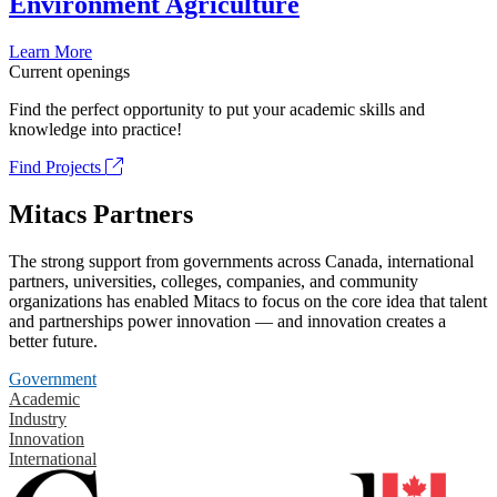
Environment Agriculture
Learn More
Current openings
Find the perfect opportunity to put your academic skills and
knowledge into practice!
Find Projects
Mitacs Partners
The strong support from governments across Canada, international
partners, universities, colleges, companies, and community
organizations has enabled Mitacs to focus on the core idea that talent
and partnerships power innovation — and innovation creates a
better future.
Government
Academic
Industry
Innovation
International