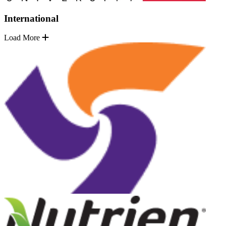
International
Load More