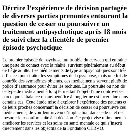
Décrire l’expérience de décision partagée
de diverses parties prenantes entourant la
question de cesser ou poursuivre un
traitement antipsychotique après 18 mois
de suivi chez la clientèle de premier
épisode psychotique
Le premier épisode de psychose, un trouble du cerveau qui entraine
une perte de contact avec la réalité, survient généralement au début
de l’âge adulte. Les médicaments de type antipsychotiques sont très
efficaces pour traiter les symptômes de la psychose, mais une fois le
contrôle des symptômes obtenus, ces médicaments servent plutôt de
police d’assurance pour éviter les rechutes. La poursuite ou non de
ce type de médicament à long terme fait l’objet d’une controverse
parce que la balance risque-bénéfice à long terme est incertaine dans
certains cas. Cette étude mise à explorer l’expérience des patients et
de leurs proches concernant la décision de cesser ou poursuivre ces
médicaments, de voir leur niveau d’implication dans celle-ci et de
mesurer leur confort suite à la décision. Ce projet vise ultimement à
améliorer les services et les soins en santé mentale ce qui s’inscrit
directement dans les objectifs de la Fondation CERVO.