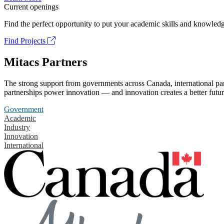
Current openings
Find the perfect opportunity to put your academic skills and knowledg
Find Projects
Mitacs Partners
The strong support from governments across Canada, international part
partnerships power innovation — and innovation creates a better futur
Government
Academic
Industry
Innovation
International