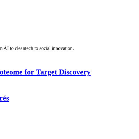
 AI to cleantech to social innovation.
roteome for Target Discovery
rés