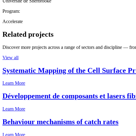
Université de Sherbrooke
Program:
Accelerate
Related projects
Discover more projects across a range of sectors and discipline — from
View all
Systematic Mapping of the Cell Surface P
Learn More
Développement de composants et lasers fib
Learn More
Behaviour mechanisms of catch rates
Learn More