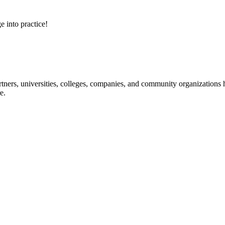
e into practice!
ners, universities, colleges, companies, and community organizations ha
e.