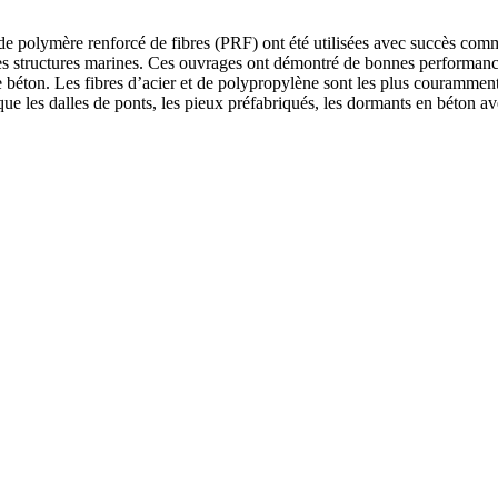
e polymère renforcé de fibres (PRF) ont été utilisées avec succès comme
 et les structures marines. Ces ouvrages ont démontré de bonnes performa
 béton. Les fibres d’acier et de polypropylène sont les plus couramment
que les dalles de ponts, les pieux préfabriqués, les dormants en béton 