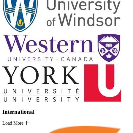
International
Load More