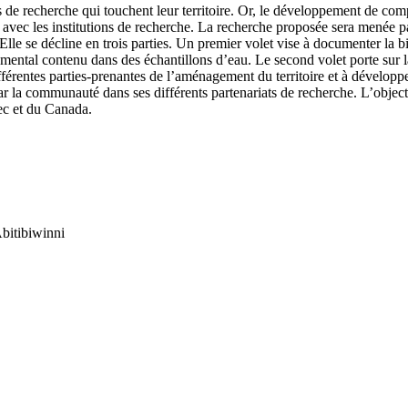
s de recherche qui touchent leur territoire. Or, le développement de c
 avec les institutions de recherche. La recherche proposée sera menée par
Elle se décline en trois parties. Un premier volet vise à documenter la b
mental contenu dans des échantillons d’eau. Le second volet porte sur la
ifférentes parties-prenantes de l’aménagement du territoire et à développe
par la communauté dans ses différents partenariats de recherche. L’objec
ec et du Canada.
bitibiwinni