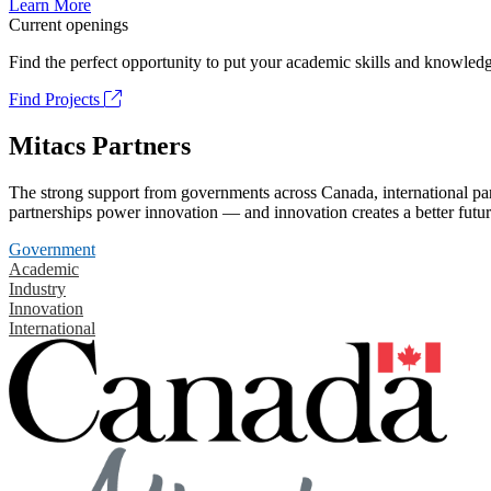
Learn More
Current openings
Find the perfect opportunity to put your academic skills and knowledg
Find Projects
Mitacs Partners
The strong support from governments across Canada, international part
partnerships power innovation — and innovation creates a better futur
Government
Academic
Industry
Innovation
International