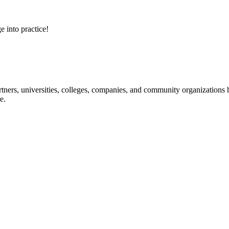
e into practice!
ners, universities, colleges, companies, and community organizations ha
e.