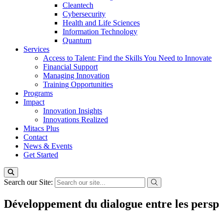
Cleantech
Cybersecurity
Health and Life Sciences
Information Technology
Quantum
Services
Access to Talent: Find the Skills You Need to Innovate
Financial Support
Managing Innovation
Training Opportunities
Programs
Impact
Innovation Insights
Innovations Realized
Mitacs Plus
Contact
News & Events
Get Started
Search our Site:
Développement du dialogue entre les perspec