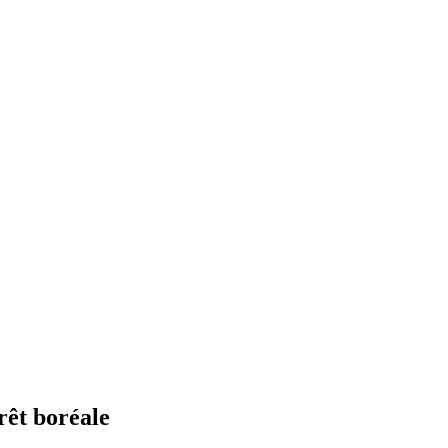
rêt boréale