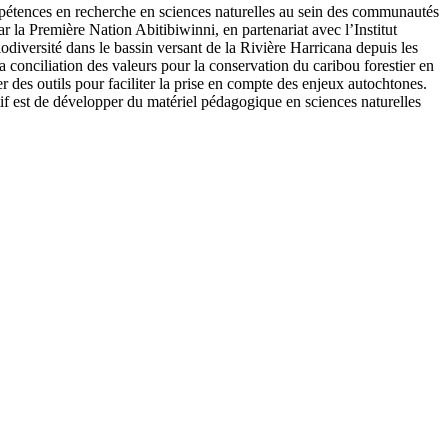
ompétences en recherche en sciences naturelles au sein des communautés
 la Première Nation Abitibiwinni, en partenariat avec l’Institut
iodiversité dans le bassin versant de la Rivière Harricana depuis les
 conciliation des valeurs pour la conservation du caribou forestier en
r des outils pour faciliter la prise en compte des enjeux autochtones.
tif est de développer du matériel pédagogique en sciences naturelles