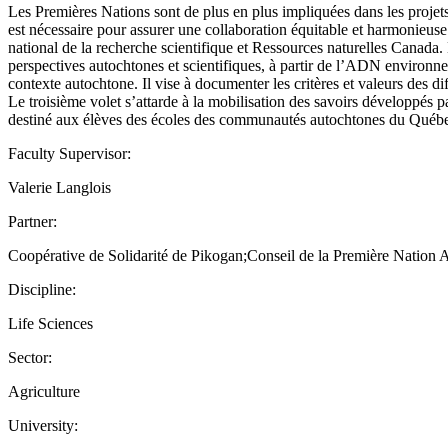
Les Premières Nations sont de plus en plus impliquées dans les projet
est nécessaire pour assurer une collaboration équitable et harmonieuse
national de la recherche scientifique et Ressources naturelles Canada. 
perspectives autochtones et scientifiques, à partir de l’ADN environne
contexte autochtone. Il vise à documenter les critères et valeurs des d
Le troisième volet s’attarde à la mobilisation des savoirs développés 
destiné aux élèves des écoles des communautés autochtones du Québ
Faculty Supervisor:
Valerie Langlois
Partner:
Coopérative de Solidarité de Pikogan;Conseil de la Première Nation A
Discipline:
Life Sciences
Sector:
Agriculture
University: