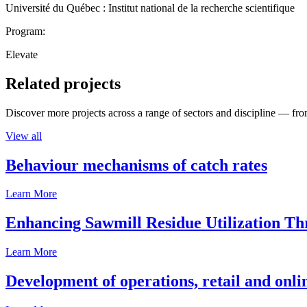
Université du Québec : Institut national de la recherche scientifique
Program:
Elevate
Related projects
Discover more projects across a range of sectors and discipline — from
View all
Behaviour mechanisms of catch rates
Learn More
Enhancing Sawmill Residue Utilization T
Learn More
Development of operations, retail and onli