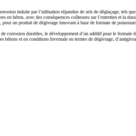
orrosion induite par l’utilisation répandue de sels de déglaçage, tels que 
s en béton, avec des conséquences coûteuses sur l’entretien et la durabil
ure, pour un produit de dégivrage innovant à base de formate de potassi
 de corrosion durables, le développement d’un additif pour le formate d
s bétons et en conditions hivernale en termes de dégivrage, d’antigivra