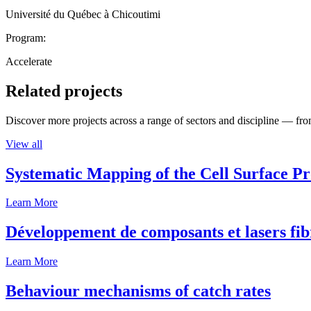
Université du Québec à Chicoutimi
Program:
Accelerate
Related projects
Discover more projects across a range of sectors and discipline — from
View all
Systematic Mapping of the Cell Surface P
Learn More
Développement de composants et lasers fib
Learn More
Behaviour mechanisms of catch rates