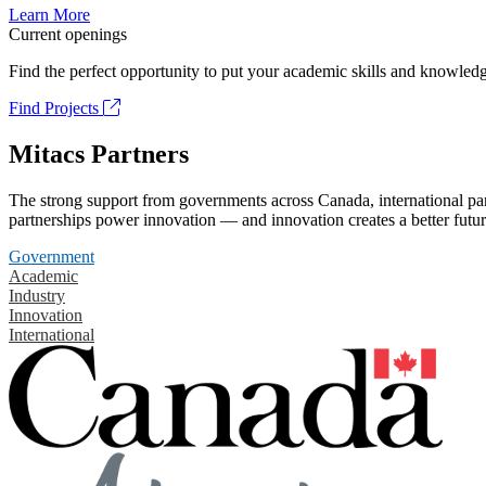
Learn More
Current openings
Find the perfect opportunity to put your academic skills and knowledg
Find Projects
Mitacs Partners
The strong support from governments across Canada, international part
partnerships power innovation — and innovation creates a better futur
Government
Academic
Industry
Innovation
International