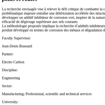
La recherche envisagée vise à relever le défi critique de combattre la c
problématique majeure entraîne une détérioration accélérée des structure
développer un additif inhibiteur de corrosion vert, inspirer de la nat
efficacité de dégivrage supérieure aux sels courants.
La méthodologie proposée implique la recherche d’additifs inhibiteurs
produit développé en termes de corrosion des métaux et dégradation de
Faculty Supervisor:
Jean-Denis Brassard
Partner:
Electro Carbon
Discipline:
Engineering
Sector:
Manufacturing; Professional, scientific and technical services
University: