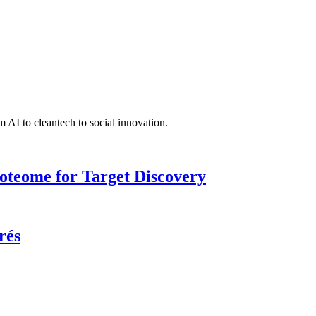
 AI to cleantech to social innovation.
roteome for Target Discovery
rés