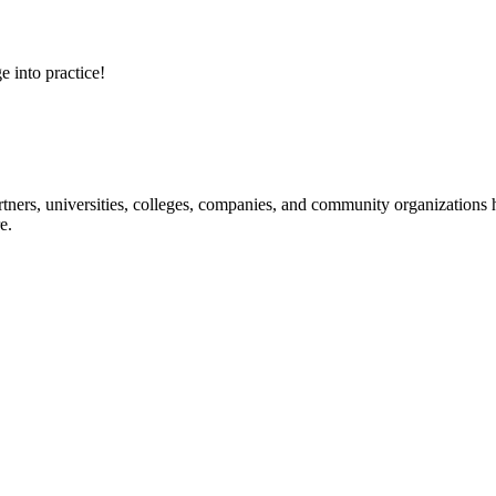
e into practice!
ners, universities, colleges, companies, and community organizations ha
e.