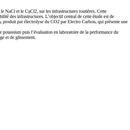
le NaCl et le CaCl2, sur les infrastructures routières. Cette
ité des infrastructures. L’objectif central de cette étude est de
um, produit par électrolyse du CO2 par Electro Carbon, qui présente une
e potassium puis l’évaluation en laboratoire de la performance du
ge et de glissement.