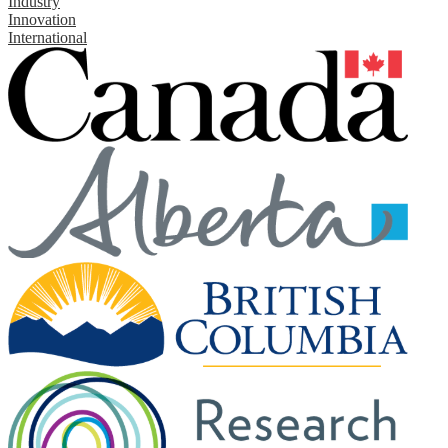
Industry
Innovation
International