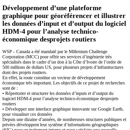
Développement d’une plateforme
graphique pour géoréférencer et illustrer
les données d’input et d’output du logiciel
HDM-4 pour l’analyse technico-
économique desprojets routiers
WSP – Canada a été mandaté par le Millenium Challenge
Corporation (MCC) pour offrir ses services d’ingénierie très
spécialisés dans le cadre d’un don à la Côte d’Ivoire de l’ordre de
500 millions de dollars US, pour plusieurs projets d’infrastructures
dont des projets routiers.
En effet, la route constitue un vecteur de développement
économique très important. Les objectifs de ce projet de recherches
sont de :
• Répertorier et structurer les données d’inputs et d’output du
logiciel HDM-4 pour l’analyse technico-économique desprojets
routiers
• Développer une interface graphique innovante sur Google Earth,
pour visualiser ces données
Depuis une dizaine d’années, de nombreuses structures publiques et
privées développent leur système d’informations géographiques
(SIG) pour un traitement interne et pour satisfaire une nouvelle