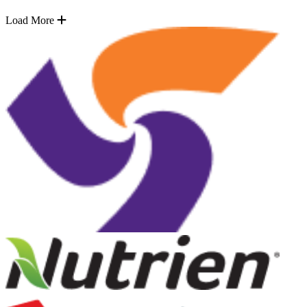
Load More