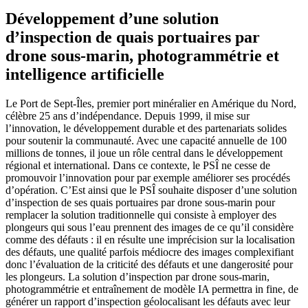
Développement d’une solution
d’inspection de quais portuaires par
drone sous-marin, photogrammétrie et
intelligence artificielle
Le Port de Sept-Îles, premier port minéralier en Amérique du Nord,
célèbre 25 ans d’indépendance. Depuis 1999, il mise sur
l’innovation, le développement durable et des partenariats solides
pour soutenir la communauté. Avec une capacité annuelle de 100
millions de tonnes, il joue un rôle central dans le développement
régional et international. Dans ce contexte, le PSÎ ne cesse de
promouvoir l’innovation pour par exemple améliorer ses procédés
d’opération. C’Est ainsi que le PSÎ souhaite disposer d’une solution
d’inspection de ses quais portuaires par drone sous-marin pour
remplacer la solution traditionnelle qui consiste à employer des
plongeurs qui sous l’eau prennent des images de ce qu’il considère
comme des défauts : il en résulte une imprécision sur la localisation
des défauts, une qualité parfois médiocre des images complexifiant
donc l’évaluation de la criticité des défauts et une dangerosité pour
les plongeurs. La solution d’inspection par drone sous-marin,
photogrammétrie et entraînement de modèle IA permettra in fine, de
générer un rapport d’inspection géolocalisant les défauts avec leur