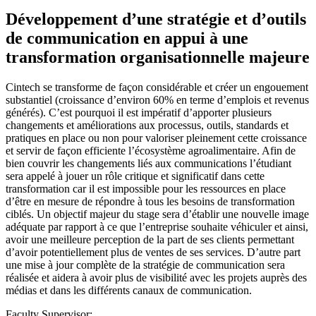
Développement d’une stratégie et d’outils
de communication en appui à une
transformation organisationnelle majeure
Cintech se transforme de façon considérable et créer un engouement
substantiel (croissance d’environ 60% en terme d’emplois et revenus
générés). C’est pourquoi il est impératif d’apporter plusieurs
changements et améliorations aux processus, outils, standards et
pratiques en place ou non pour valoriser pleinement cette croissance
et servir de façon efficiente l’écosystème agroalimentaire. Afin de
bien couvrir les changements liés aux communications l’étudiant
sera appelé à jouer un rôle critique et significatif dans cette
transformation car il est impossible pour les ressources en place
d’être en mesure de répondre à tous les besoins de transformation
ciblés. Un objectif majeur du stage sera d’établir une nouvelle image
adéquate par rapport à ce que l’entreprise souhaite véhiculer et ainsi,
avoir une meilleure perception de la part de ses clients permettant
d’avoir potentiellement plus de ventes de ses services. D’autre part
une mise à jour complète de la stratégie de communication sera
réalisée et aidera à avoir plus de visibilité avec les projets auprès des
médias et dans les différents canaux de communication.
Faculty Supervisor: