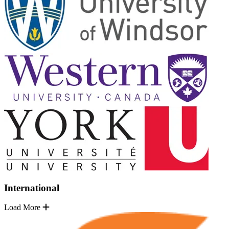
International
Load More