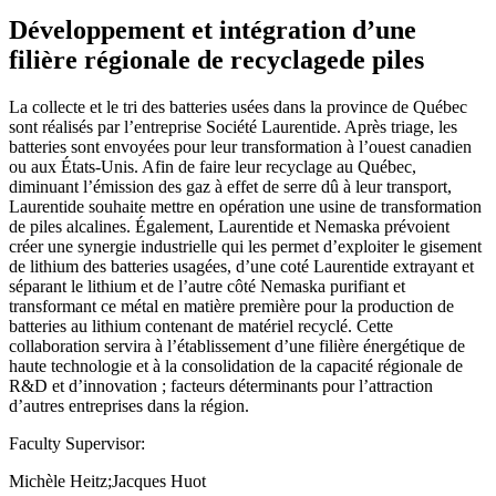
Développement et intégration d’une
filière régionale de recyclagede piles
La collecte et le tri des batteries usées dans la province de Québec
sont réalisés par l’entreprise Société Laurentide. Après triage, les
batteries sont envoyées pour leur transformation à l’ouest canadien
ou aux États-Unis. Afin de faire leur recyclage au Québec,
diminuant l’émission des gaz à effet de serre dû à leur transport,
Laurentide souhaite mettre en opération une usine de transformation
de piles alcalines. Également, Laurentide et Nemaska prévoient
créer une synergie industrielle qui les permet d’exploiter le gisement
de lithium des batteries usagées, d’une coté Laurentide extrayant et
séparant le lithium et de l’autre côté Nemaska purifiant et
transformant ce métal en matière première pour la production de
batteries au lithium contenant de matériel recyclé. Cette
collaboration servira à l’établissement d’une filière énergétique de
haute technologie et à la consolidation de la capacité régionale de
R&D et d’innovation ; facteurs déterminants pour l’attraction
d’autres entreprises dans la région.
Faculty Supervisor:
Michèle Heitz;Jacques Huot