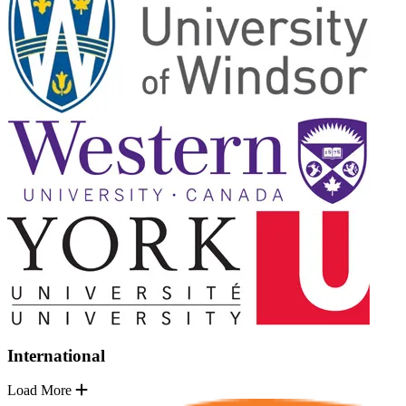
International
Load More