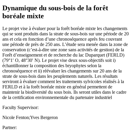
Dynamique du sous-bois de la forêt
boréale mixte
Le projet vise à évaluer pour la forêt boréale mixte les changements
qui se sont produits dans la strate de sous-bois sur une période de 20
ans et cela en fonction d’une chronoséquence après feu couvrant
une période de près de 250 ans. L’étude sera menée dans la zone de
conservation (c’est-à-dire une zone sans activités de gestion) de la
Forêt d’enseignement et de recherche du lac Duparquet (FERLD)
(79°1′ O, 48°30′ N). Le projet vise deux sous-objectifs soit i)
échantillonner la composition des bryophytes selon la
chronoséquence et ii) réévaluer les changements sur 20 ans de la
strate de sous-bois dans les peuplements naturels. Les résultats
serviront à évaluer comment les traitements sylvicoles réalisés à la
FERLD et à la forêt boréale mixte en général permettent de
maintenir la biodiversité du sous bois. Ils seront utiles dans le cadre
de la certification environnementale du partenaire industriel
Faculty Supervisor:
Nicole Fenton;Yves Bergeron
Partner: