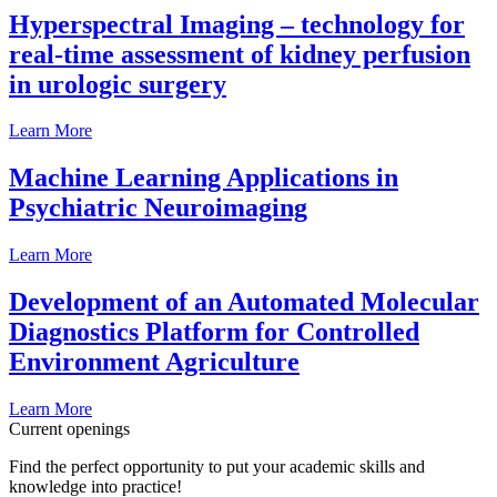
Hyperspectral Imaging – technology for
real-time assessment of kidney perfusion
in urologic surgery
Learn More
Machine Learning Applications in
Psychiatric Neuroimaging
Learn More
Development of an Automated Molecular
Diagnostics Platform for Controlled
Environment Agriculture
Learn More
Current openings
Find the perfect opportunity to put your academic skills and
knowledge into practice!