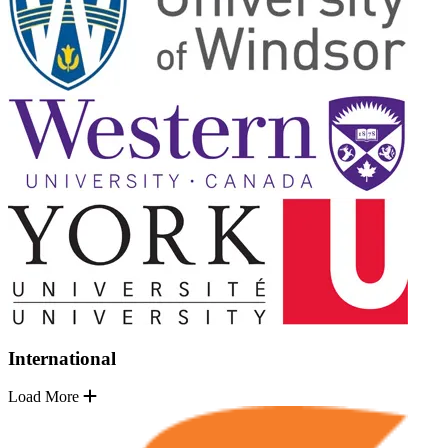
International
Load More