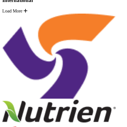
International
Load More