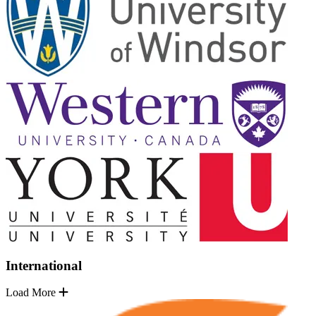
International
Load More