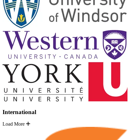
International
Load More