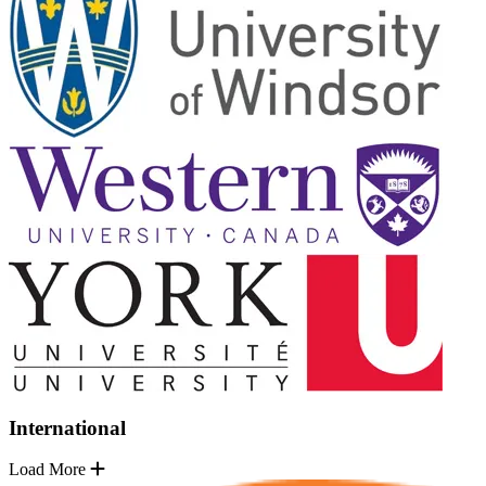
International
Load More