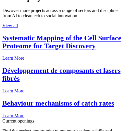
Discover more projects across a range of sectors and discipline —
from AI to cleantech to social innovation.
View all
Systematic Mapping of the Cell Surface
Proteome for Target Discovery
Learn More
Développement de composants et lasers
fibrés
Learn More
Behaviour mechanisms of catch rates
Learn More
Current openings
Find the perfect opportunity to put your academic skills and