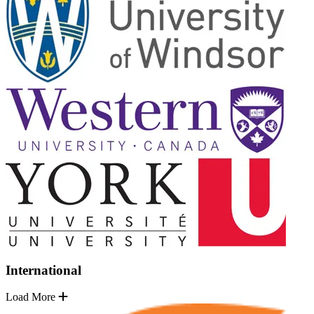
International
Load More