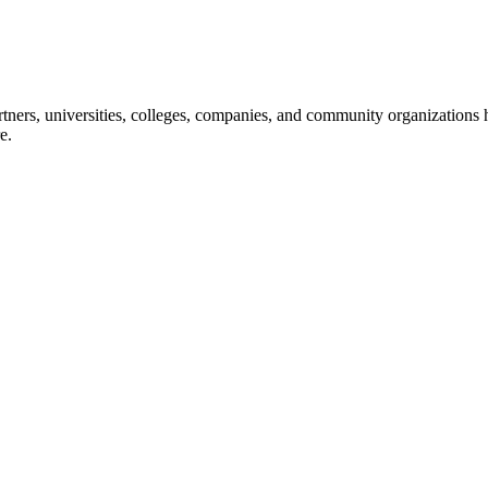
ners, universities, colleges, companies, and community organizations ha
e.