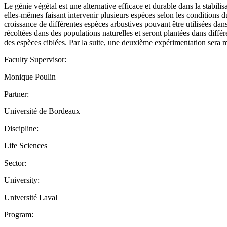
Le génie végétal est une alternative efficace et durable dans la stabilis
elles-mêmes faisant intervenir plusieurs espèces selon les conditions d
croissance de différentes espèces arbustives pouvant être utilisées dan
récoltées dans des populations naturelles et seront plantées dans diffé
des espèces ciblées. Par la suite, une deuxième expérimentation sera 
Faculty Supervisor:
Monique Poulin
Partner:
Université de Bordeaux
Discipline:
Life Sciences
Sector:
University:
Université Laval
Program: