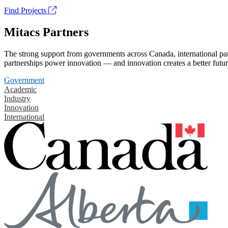
Find Projects
Mitacs Partners
The strong support from governments across Canada, international part
partnerships power innovation — and innovation creates a better futur
Government
Academic
Industry
Innovation
International