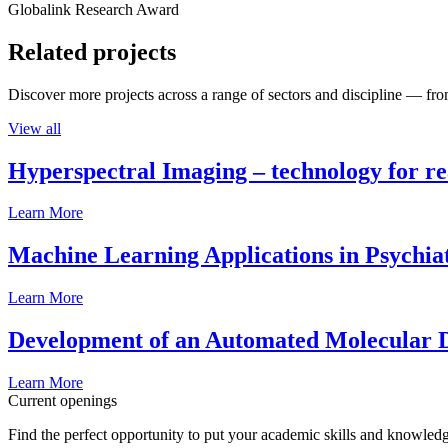
Globalink Research Award
Related projects
Discover more projects across a range of sectors and discipline — from
View all
Hyperspectral Imaging – technology for rea
Learn More
Machine Learning Applications in Psychia
Learn More
Development of an Automated Molecular D
Learn More
Current openings
Find the perfect opportunity to put your academic skills and knowledg