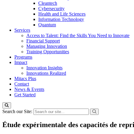
Cleantech
Cybersecurity
Health and Life Sciences
Information Technology
Quantum
Services
Access to Talent: Find the Skills You Need to Innovate
Financial Support
Managing Innovation
Training Opportunities
Programs
Impact
Innovation Insights
Innovations Realized
Mitacs Plus
Contact
News & Events
Get Started
Search our Site:
Étude expérimentale des capacités de repris