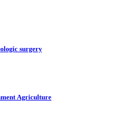
rologic surgery
nment Agriculture