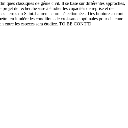
chniques classiques de génie civil. Il se base sur différentes approches,
projet de recherche vise à étudier les capacités de reprise et de
sses–terres du Saint-Laurent seront sélectionnées. Des boutures seront
 mettra en lumière les conditions de croissance optimales pour chacune
action entre les espèces sera étudiée. TO BE CONT’D