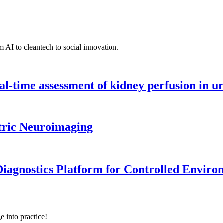
 AI to cleantech to social innovation.
l-time assessment of kidney perfusion in u
tric Neuroimaging
iagnostics Platform for Controlled Enviro
e into practice!