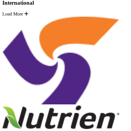
International
Load More