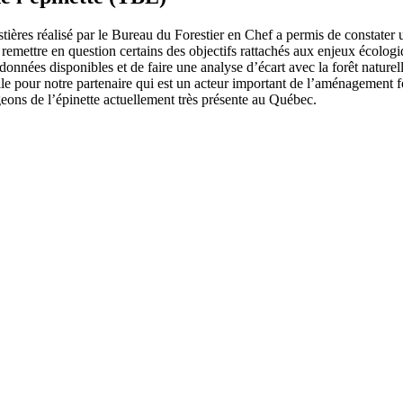
restières réalisé par le Bureau du Forestier en Chef a permis de constat
it remettre en question certains des objectifs rattachés aux enjeux écol
données disponibles et de faire une analyse d’écart avec la forêt naturelle
ile pour notre partenaire qui est un acteur important de l’aménagement f
geons de l’épinette actuellement très présente au Québec.