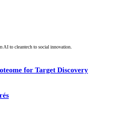
 AI to cleantech to social innovation.
roteome for Target Discovery
rés