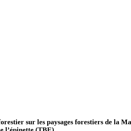
estier sur les paysages forestiers de la Mau
de l’épinette (TBE)