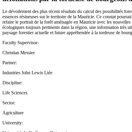
Le dévoilement des plus récent résultats du calcul des possibilités fo
essences résineuses sur le territoire de la Mauricie. Ce constat pourra
refaire le portrait de la forêt aménagée en Mauricie avec les nouvelles 
écologiques toujours pertinents dans la région, une information très ut
paysage forestier actuelle et future appréhendée à la tordeuse de bour
Faculty Supervisor:
Christian Messier
Partner:
Industries John Lewis Ltée
Discipline:
Life Sciences
Sector:
Agriculture
University: