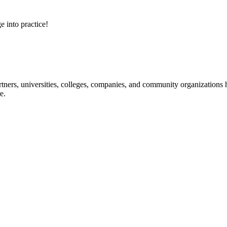
e into practice!
ners, universities, colleges, companies, and community organizations ha
e.