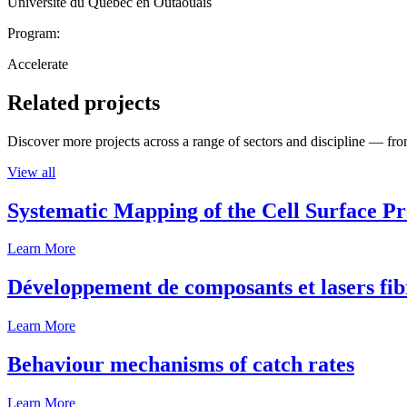
Université du Québec en Outaouais
Program:
Accelerate
Related projects
Discover more projects across a range of sectors and discipline — from
View all
Systematic Mapping of the Cell Surface P
Learn More
Développement de composants et lasers fib
Learn More
Behaviour mechanisms of catch rates
Learn More