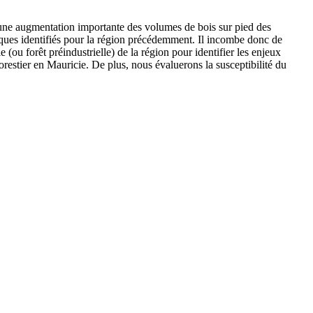
er une augmentation importante des volumes de bois sur pied des
ogiques identifiés pour la région précédemment. Il incombe donc de
 (ou forêt préindustrielle) de la région pour identifier les enjeux
orestier en Mauricie. De plus, nous évaluerons la susceptibilité du