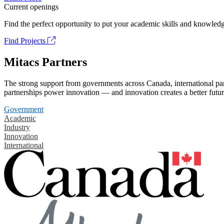
Current openings
Find the perfect opportunity to put your academic skills and knowledg
Find Projects
Mitacs Partners
The strong support from governments across Canada, international part
partnerships power innovation — and innovation creates a better futur
Government
Academic
Industry
Innovation
International