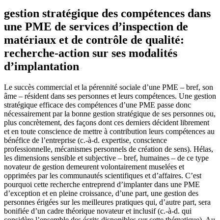
gestion stratégique des compétences dans
une PME de services d’inspection de
matériaux et de contrôle de qualité:
recherche-action sur ses modalités
d’implantation
Le succès commercial et la pérennité sociale d’une PME – bref, son
âme – résident dans ses personnes et leurs compétences. Une gestion
stratégique efficace des compétences d’une PME passe donc
nécessairement par la bonne gestion stratégique de ses personnes ou,
plus concrètement, des façons dont ces derniers décident librement
et en toute conscience de mettre à contribution leurs compétences au
bénéfice de l’entreprise (c.-à-d. expertise, conscience
professionnelle, mécanismes personnels de création de sens). Hélas,
les dimensions sensible et subjective – bref, humaines – de ce type
novateur de gestion demeurent volontairement muselées et
opprimées par les communautés scientifiques et d’affaires. C’est
pourquoi cette recherche entreprend d’implanter dans une PME
d’exception et en pleine croissance, d’une part, une gestion des
personnes érigées sur les meilleures pratiques qui, d’autre part, sera
bonifiée d’un cadre théorique novateur et inclusif (c.-à-d. qui
considère l’ensemble des écrits disponibles sur cette thématique). Au