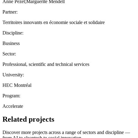
Anne Pezet;Marguerite Mendell
Partner:
Territoires innovants en économie sociale et solidaire
Discipline:
Business
Sector:
Professional, scientific and technical services
University:
HEC Montréal
Program:
Accelerate
Related projects
Discover more projects across a range of sectors and discipline —
from AI to cleantech to social innovation.