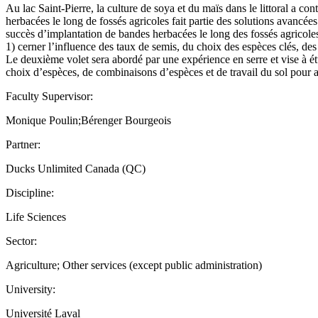
Au lac Saint-Pierre, la culture de soya et du maïs dans le littoral a co
herbacées le long de fossés agricoles fait partie des solutions avancée
succès d’implantation de bandes herbacées le long des fossés agricoles 
1) cerner l’influence des taux de semis, du choix des espèces clés, des
Le deuxième volet sera abordé par une expérience en serre et vise à é
choix d’espèces, de combinaisons d’espèces et de travail du sol pour 
Faculty Supervisor:
Monique Poulin;Bérenger Bourgeois
Partner:
Ducks Unlimited Canada (QC)
Discipline:
Life Sciences
Sector:
Agriculture; Other services (except public administration)
University:
Université Laval