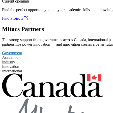
Current openings
Find the perfect opportunity to put your academic skills and knowledg
Find Projects
Mitacs Partners
The strong support from governments across Canada, international part
partnerships power innovation — and innovation creates a better futur
Government
Academic
Industry
Innovation
International