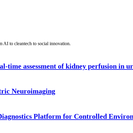
 AI to cleantech to social innovation.
l-time assessment of kidney perfusion in u
tric Neuroimaging
iagnostics Platform for Controlled Enviro