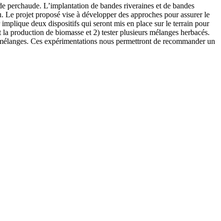
ons de perchaude. L’implantation de bandes riveraines et de bandes
eu. Le projet proposé vise à développer des approches pour assurer le
 implique deux dispositifs qui seront mis en place sur le terrain pour
t la production de biomasse et 2) tester plusieurs mélanges herbacés.
des mélanges. Ces expérimentations nous permettront de recommander un