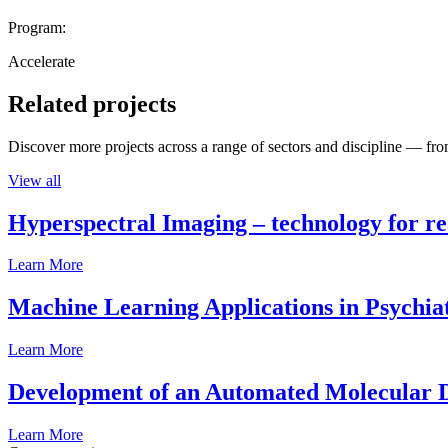
Program:
Accelerate
Related projects
Discover more projects across a range of sectors and discipline — from
View all
Hyperspectral Imaging – technology for rea
Learn More
Machine Learning Applications in Psychia
Learn More
Development of an Automated Molecular D
Learn More