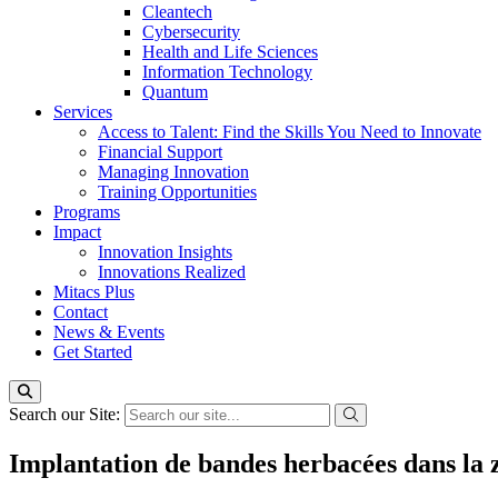
Cleantech
Cybersecurity
Health and Life Sciences
Information Technology
Quantum
Services
Access to Talent: Find the Skills You Need to Innovate
Financial Support
Managing Innovation
Training Opportunities
Programs
Impact
Innovation Insights
Innovations Realized
Mitacs Plus
Contact
News & Events
Get Started
Search our Site:
Implantation de bandes herbacées dans la z