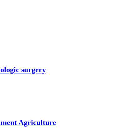
rologic surgery
nment Agriculture