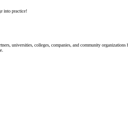
e into practice!
ners, universities, colleges, companies, and community organizations ha
e.