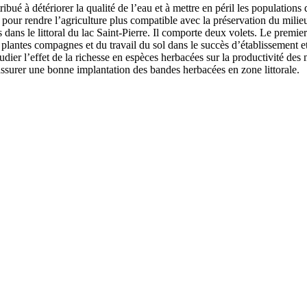
ntribué à détériorer la qualité de l’eau et à mettre en péril les populati
s pour rendre l’agriculture plus compatible avec la préservation du mili
dans le littoral du lac Saint-Pierre. Il comporte deux volets. Le premier
 plantes compagnes et du travail du sol dans le succès d’établissement e
tudier l’effet de la richesse en espèces herbacées sur la productivité 
assurer une bonne implantation des bandes herbacées en zone littorale.