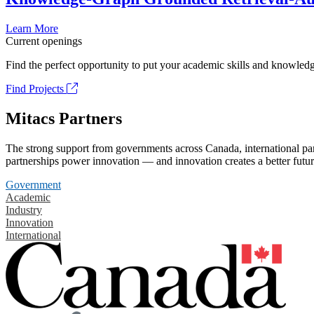
Learn More
Current openings
Find the perfect opportunity to put your academic skills and knowledg
Find Projects
Mitacs Partners
The strong support from governments across Canada, international part
partnerships power innovation — and innovation creates a better futur
Government
Academic
Industry
Innovation
International