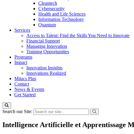
Cleantech
Cybersecurity
Health and Life Sciences
Information Technology
Quantum
Services
Access to Talent: Find the Skills You Need to Innovate
Financial Support
Managing Innovation
Training Opportunities
Programs
Impact
Innovation Insights
Innovations Realized
Mitacs Plus
Contact
News & Events
Get Started
Search our Site:
Intelligence Artificielle et Apprentissage