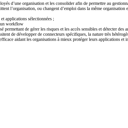
ployés d’une organisation et les consolider afin de permettre au gestio
ttent l’organisation, ou changent d’emploi dans la même organisation e
 et applications sélectionnées ;
ia un workflow
 permettant de gérer les risques et les accès sensibles et détecter des 
sitent de développer de connecteurs spécifiques, la nature très hétérogèn
efficace aidant les organisations à mieux protéger leurs applications et i