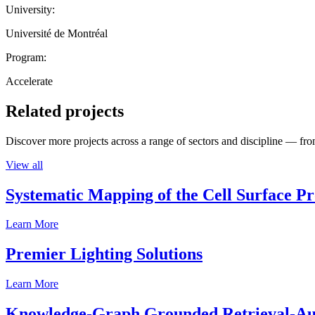
University:
Université de Montréal
Program:
Accelerate
Related projects
Discover more projects across a range of sectors and discipline — from
View all
Systematic Mapping of the Cell Surface P
Learn More
Premier Lighting Solutions
Learn More
Knowledge-Graph Grounded Retrieval-Augm