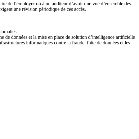
nnaire de l’employer ou à un auditeur d’avoir une vue d’ensemble des
xigent une révision périodique de ces accès.
anomalies
e de données et la mise en place de solution d’intelligence artificielle
nfrastructures informatiques contre la fraude, fuite de données et les