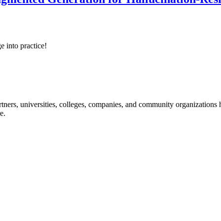
e into practice!
ners, universities, colleges, companies, and community organizations ha
e.