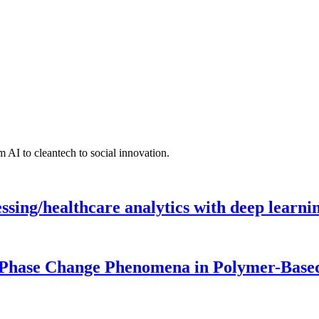
 AI to cleantech to social innovation.
ing/healthcare analytics with deep learnin
 Phase Change Phenomena in Polymer-Based