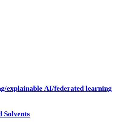
g/explainable AI/federated learning
 Solvents