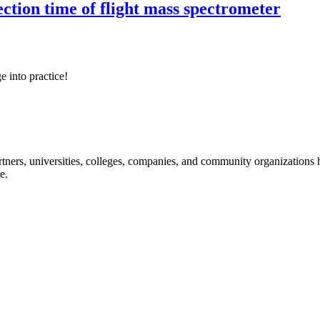
ection time of flight mass spectrometer
e into practice!
ners, universities, colleges, companies, and community organizations ha
e.