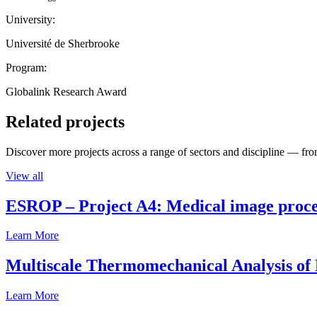
University:
Université de Sherbrooke
Program:
Globalink Research Award
Related projects
Discover more projects across a range of sectors and discipline — from
View all
ESROP – Project A4: Medical image process
Learn More
Multiscale Thermomechanical Analysis of
Learn More