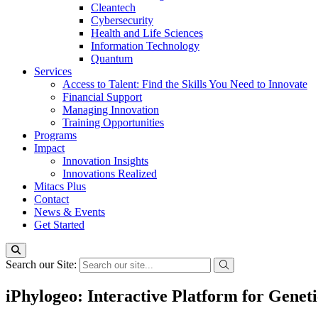
Cleantech
Cybersecurity
Health and Life Sciences
Information Technology
Quantum
Services
Access to Talent: Find the Skills You Need to Innovate
Financial Support
Managing Innovation
Training Opportunities
Programs
Impact
Innovation Insights
Innovations Realized
Mitacs Plus
Contact
News & Events
Get Started
Search our Site:
iPhylogeo: Interactive Platform for Genet