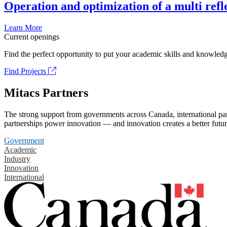
Operation and optimization of a multi refl
Learn More
Current openings
Find the perfect opportunity to put your academic skills and knowledg
Find Projects
Mitacs Partners
The strong support from governments across Canada, international part
partnerships power innovation — and innovation creates a better futur
Government
Academic
Industry
Innovation
International