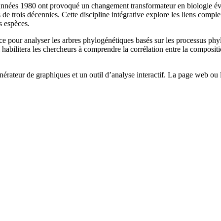
nnées 1980 ont provoqué un changement transformateur en biologie évo
de trois décennies. Cette discipline intégrative explore les liens complexe
s espèces.
rce pour analyser les arbres phylogénétiques basés sur les processus ph
habilitera les chercheurs à comprendre la corrélation entre la compositi
érateur de graphiques et un outil d’analyse interactif. La page web ou l