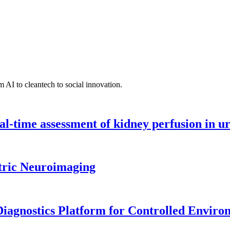
 AI to cleantech to social innovation.
l-time assessment of kidney perfusion in u
tric Neuroimaging
iagnostics Platform for Controlled Enviro