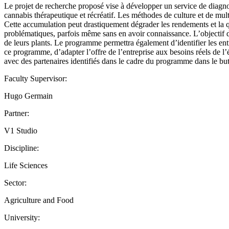
Le projet de recherche proposé vise à développer un service de diagnosti
cannabis thérapeutique et récréatif. Les méthodes de culture et de mul
Cette accumulation peut drastiquement dégrader les rendements et la qua
problématiques, parfois même sans en avoir connaissance. L’objectif d
de leurs plants. Le programme permettra également d’identifier les entre
ce programme, d’adapter l’offre de l’entreprise aux besoins réels de 
avec des partenaires identifiés dans le cadre du programme dans le but
Faculty Supervisor:
Hugo Germain
Partner:
V1 Studio
Discipline:
Life Sciences
Sector:
Agriculture and Food
University: