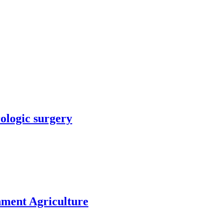
rologic surgery
nment Agriculture