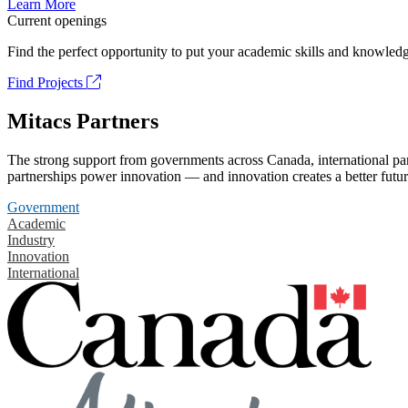
Learn More
Current openings
Find the perfect opportunity to put your academic skills and knowledg
Find Projects
Mitacs Partners
The strong support from governments across Canada, international part
partnerships power innovation — and innovation creates a better futur
Government
Academic
Industry
Innovation
International