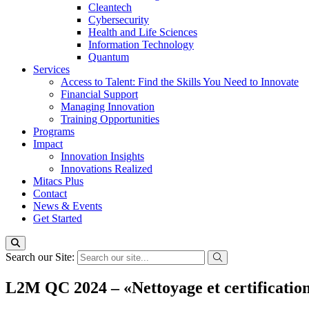
Cleantech
Cybersecurity
Health and Life Sciences
Information Technology
Quantum
Services
Access to Talent: Find the Skills You Need to Innovate
Financial Support
Managing Innovation
Training Opportunities
Programs
Impact
Innovation Insights
Innovations Realized
Mitacs Plus
Contact
News & Events
Get Started
Search our Site:
L2M QC 2024 – «Nettoyage et certification 