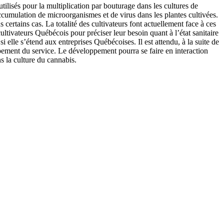
utilisés pour la multiplication par bouturage dans les cultures de
ccumulation de microorganismes et de virus dans les plantes cultivées.
ertains cas. La totalité des cultivateurs font actuellement face à ces
tivateurs Québécois pour préciser leur besoin quant à l’état sanitaire
i elle s’étend aux entreprises Québécoises. Il est attendu, à la suite de
pement du service. Le développement pourra se faire en interaction
s la culture du cannabis.