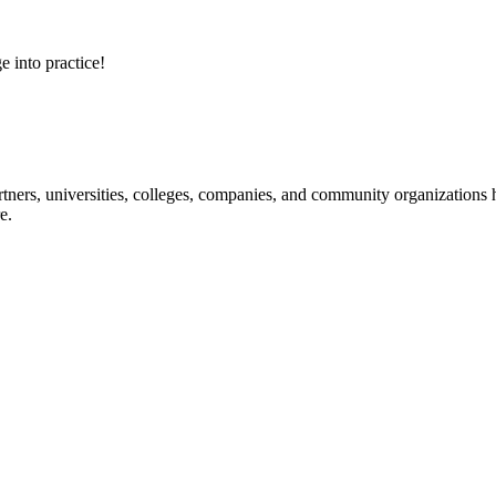
e into practice!
ners, universities, colleges, companies, and community organizations ha
e.