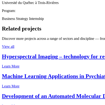
Université du Québec à Trois-Rivières
Program:
Business Strategy Internship
Related projects
Discover more projects across a range of sectors and discipline — from
View all
Hyperspectral Imaging – technology for rea
Learn More
Machine Learning Applications in Psychia
Learn More
Development of an Automated Molecular D