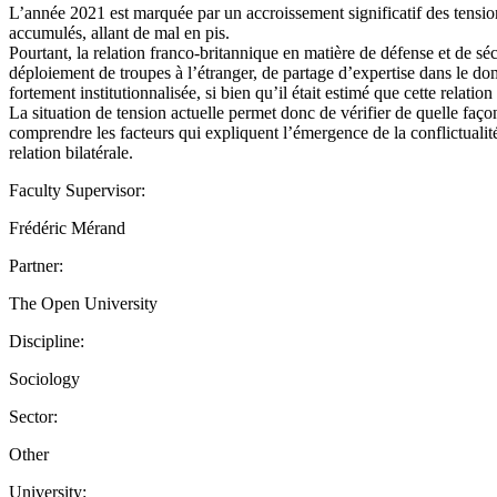
L’année 2021 est marquée par un accroissement significatif des tension
accumulés, allant de mal en pis.
Pourtant, la relation franco-britannique en matière de défense et de séc
déploiement de troupes à l’étranger, de partage d’expertise dans le dom
fortement institutionnalisée, si bien qu’il était estimé que cette relation 
La situation de tension actuelle permet donc de vérifier de quelle façon
comprendre les facteurs qui expliquent l’émergence de la conflictualité
relation bilatérale.
Faculty Supervisor:
Frédéric Mérand
Partner:
The Open University
Discipline:
Sociology
Sector:
Other
University: