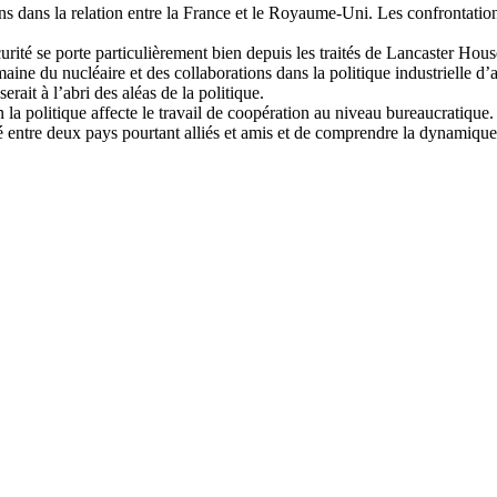
s dans la relation entre la France et le Royaume-Uni. Les confrontation
urité se porte particulièrement bien depuis les traités de Lancaster Hous
aine du nucléaire et des collaborations dans la politique industrielle d
serait à l’abri des aléas de la politique.
 la politique affecte le travail de coopération au niveau bureaucratique.
 entre deux pays pourtant alliés et amis et de comprendre la dynamique d