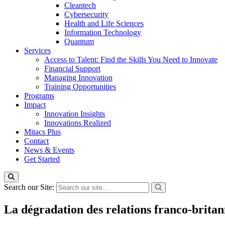
Cleantech
Cybersecurity
Health and Life Sciences
Information Technology
Quantum
Services
Access to Talent: Find the Skills You Need to Innovate
Financial Support
Managing Innovation
Training Opportunities
Programs
Impact
Innovation Insights
Innovations Realized
Mitacs Plus
Contact
News & Events
Get Started
Search our Site:
La dégradation des relations franco-brita