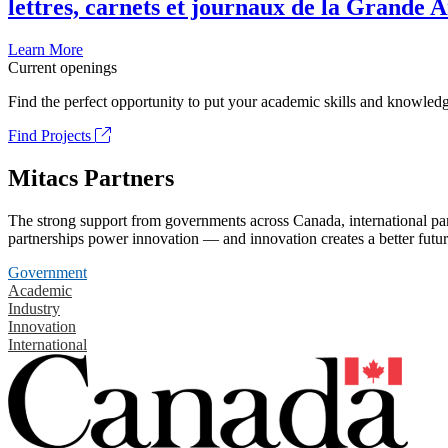
lettres, carnets et journaux de la Grande 
Learn More
Current openings
Find the perfect opportunity to put your academic skills and knowledg
Find Projects
Mitacs Partners
The strong support from governments across Canada, international part
partnerships power innovation — and innovation creates a better futur
Government
Academic
Industry
Innovation
International