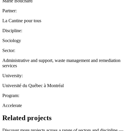
Marie Bouchard
Partner:
La Cantine pour tous
Discipline:
Sociology
Sector:
Administrative and support, waste management and remediation
services
University:
Université du Québec à Montréal
Program:
Accelerate
Related projects
Discover more projects across a range of sectors and discipline —