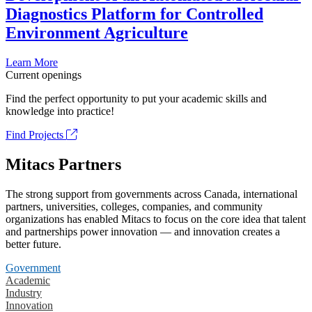
Diagnostics Platform for Controlled
Environment Agriculture
Learn More
Current openings
Find the perfect opportunity to put your academic skills and
knowledge into practice!
Find Projects
Mitacs Partners
The strong support from governments across Canada, international
partners, universities, colleges, companies, and community
organizations has enabled Mitacs to focus on the core idea that talent
and partnerships power innovation — and innovation creates a
better future.
Government
Academic
Industry
Innovation