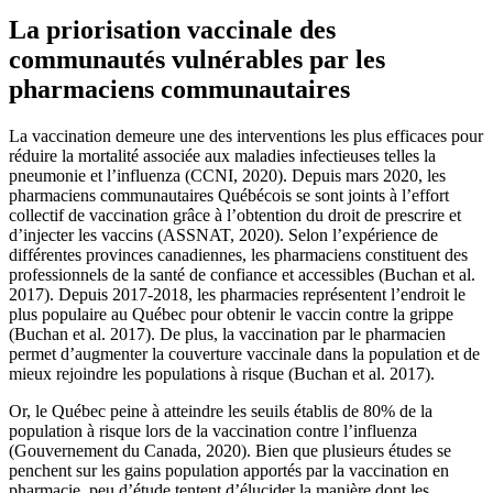
La priorisation vaccinale des
communautés vulnérables par les
pharmaciens communautaires
La vaccination demeure une des interventions les plus efficaces pour
réduire la mortalité associée aux maladies infectieuses telles la
pneumonie et l’influenza (CCNI, 2020). Depuis mars 2020, les
pharmaciens communautaires Québécois se sont joints à l’effort
collectif de vaccination grâce à l’obtention du droit de prescrire et
d’injecter les vaccins (ASSNAT, 2020). Selon l’expérience de
différentes provinces canadiennes, les pharmaciens constituent des
professionnels de la santé de confiance et accessibles (Buchan et al.
2017). Depuis 2017-2018, les pharmacies représentent l’endroit le
plus populaire au Québec pour obtenir le vaccin contre la grippe
(Buchan et al. 2017). De plus, la vaccination par le pharmacien
permet d’augmenter la couverture vaccinale dans la population et de
mieux rejoindre les populations à risque (Buchan et al. 2017).
Or, le Québec peine à atteindre les seuils établis de 80% de la
population à risque lors de la vaccination contre l’influenza
(Gouvernement du Canada, 2020). Bien que plusieurs études se
penchent sur les gains population apportés par la vaccination en
pharmacie, peu d’étude tentent d’élucider la manière dont les