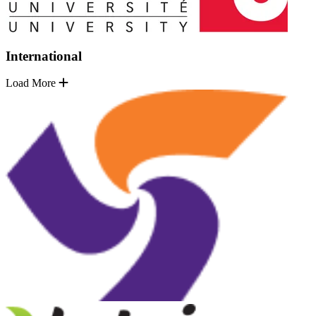
International
Load More