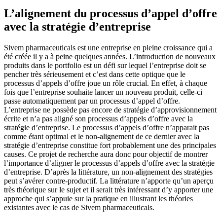
L’alignement du processus d’appel d’offre
avec la stratégie d’entreprise
Sivem pharmaceuticals est une entreprise en pleine croissance qui a
été créée il y a à peine quelques années. L’introduction de nouveaux
produits dans le portfolio est un défi sur lequel l’entreprise doit se
pencher très sérieusement et c’est dans cette optique que le
processus d’appels d’offre joue un rôle crucial. En effet, à chaque
fois que l’entreprise souhaite lancer un nouveau produit, celle-ci
passe automatiquement par un processus d’appel d’offre.
L’entreprise ne possède pas encore de stratégie d’approvisionnement
écrite et n’a pas aligné son processus d’appels d’offre avec la
stratégie d’entreprise. Le processus d’appels d’offre n’apparait pas
comme étant optimal et le non-alignement de ce dernier avec la
stratégie d’entreprise constitue fort probablement une des principales
causes. Ce projet de recherche aura donc pour objectif de montrer
l’importance d’aligner le processus d’appels d’offre avec la stratégie
d’entreprise. D’après la littérature, un non-alignement des stratégies
peut s’avérer contre-productif. La littérature n’apporte qu’un aperçu
très théorique sur le sujet et il serait très intéressant d’y apporter une
approche qui s’appuie sur la pratique en illustrant les théories
existantes avec le cas de Sivem pharmaceuticals.