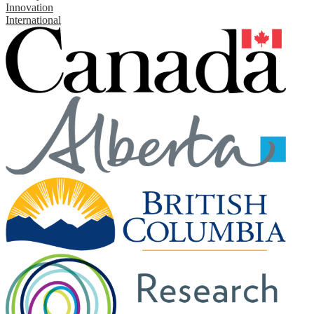
Innovation
International