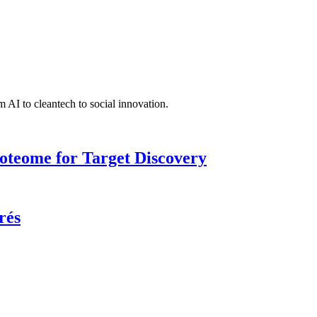
 AI to cleantech to social innovation.
roteome for Target Discovery
rés