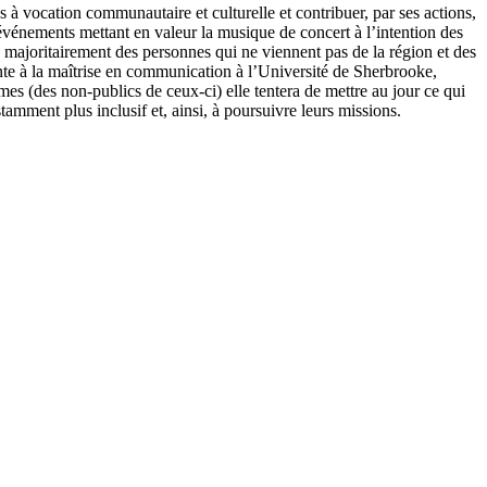
 à vocation communautaire et culturelle et contribuer, par ses actions,
 événements mettant en valeur la musique de concert à l’intention des
e majoritairement des personnes qui ne viennent pas de la région et des
ante à la maîtrise en communication à l’Université de Sherbrooke,
mes (des non-publics de ceux-ci) elle tentera de mettre au jour ce qui
tamment plus inclusif et, ainsi, à poursuivre leurs missions.