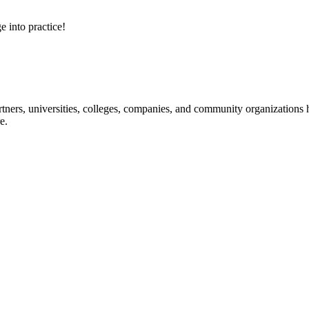
e into practice!
ners, universities, colleges, companies, and community organizations ha
e.