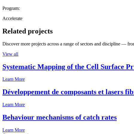
Program:
Accelerate
Related projects
Discover more projects across a range of sectors and discipline — from
View all
Systematic Mapping of the Cell Surface P
Learn More
Développement de composants et lasers fib
Learn More
Behaviour mechanisms of catch rates
Learn More