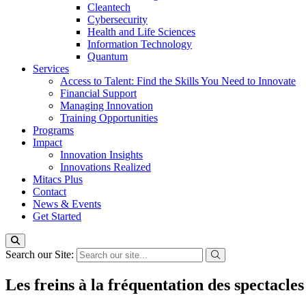
Cleantech
Cybersecurity
Health and Life Sciences
Information Technology
Quantum
Services
Access to Talent: Find the Skills You Need to Innovate
Financial Support
Managing Innovation
Training Opportunities
Programs
Impact
Innovation Insights
Innovations Realized
Mitacs Plus
Contact
News & Events
Get Started
Search our Site:
Les freins à la fréquentation des spectacles