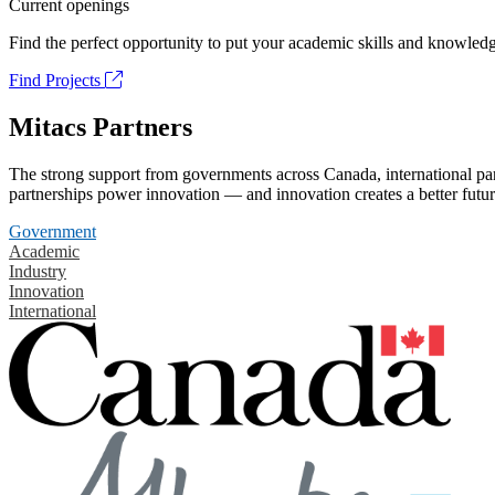
Current openings
Find the perfect opportunity to put your academic skills and knowledg
Find Projects
Mitacs Partners
The strong support from governments across Canada, international part
partnerships power innovation — and innovation creates a better futur
Government
Academic
Industry
Innovation
International