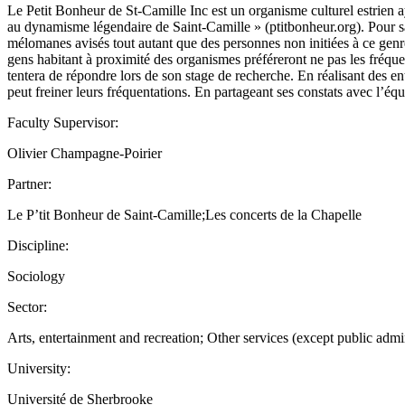
Le Petit Bonheur de St-Camille Inc est un organisme culturel estrien a
au dynamisme légendaire de Saint-Camille » (ptitbonheur.org). Pour sa 
mélomanes avisés tout autant que des personnes non initiées à ce genre
gens habitant à proximité des organismes préféreront ne pas les fréque
tentera de répondre lors de son stage de recherche. En réalisant des en
peut freiner leurs fréquentations. En partageant ses constats avec l’équ
Faculty Supervisor:
Olivier Champagne-Poirier
Partner:
Le P’tit Bonheur de Saint-Camille;Les concerts de la Chapelle
Discipline:
Sociology
Sector:
Arts, entertainment and recreation; Other services (except public admi
University:
Université de Sherbrooke