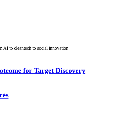
 AI to cleantech to social innovation.
roteome for Target Discovery
rés