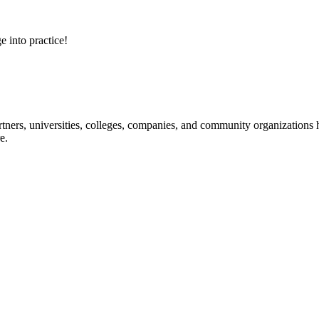
e into practice!
ners, universities, colleges, companies, and community organizations ha
e.