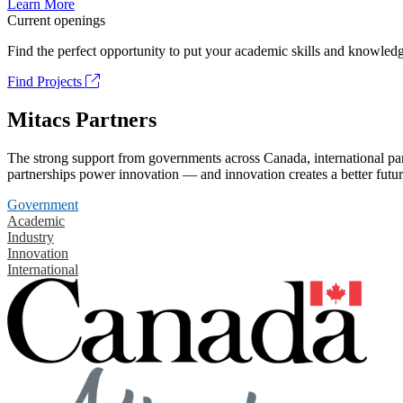
Learn More
Current openings
Find the perfect opportunity to put your academic skills and knowledg
Find Projects
Mitacs Partners
The strong support from governments across Canada, international part
partnerships power innovation — and innovation creates a better futur
Government
Academic
Industry
Innovation
International