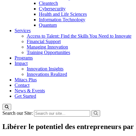
Cleantech
Cybersecurity
Health and Life Sciences
Information Technology
Quantum
Services
Access to Talent: Find the Skills You Need to Innovate
Financial Support
Managing Innovation
Training Opportunities
Programs
Impact
Innovation Insights
Innovations Realized
Mitacs Plus
Contact
News & Events
Get Started
Search our Site:
Libérer le potentiel des entrepreneurs par 