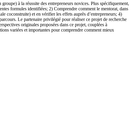
n groupe) à la réussite des entrepreneurs novices. Plus spécifiquement,
férentes formules identifiées; 2) Comprendre comment le mentorat, dans
coconstruite) et en vérifier les effets auprès d’entrepreneurs; 4)
arcours. Le partenaire privilégié pour réaliser ce projet de recherche
perspectives originales proposées dans ce projet, couplées à
ibutions variées et importantes pour comprendre comment mieux