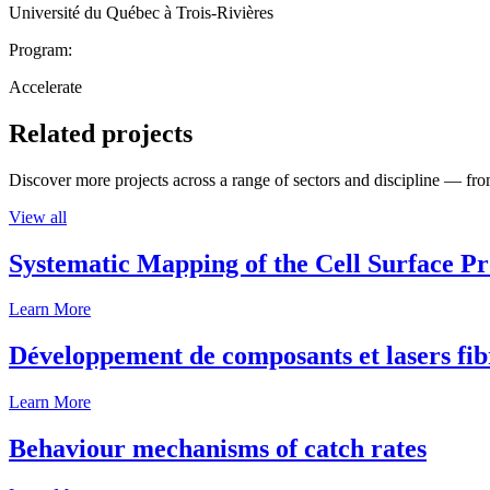
Université du Québec à Trois-Rivières
Program:
Accelerate
Related projects
Discover more projects across a range of sectors and discipline — from
View all
Systematic Mapping of the Cell Surface P
Learn More
Développement de composants et lasers fib
Learn More
Behaviour mechanisms of catch rates