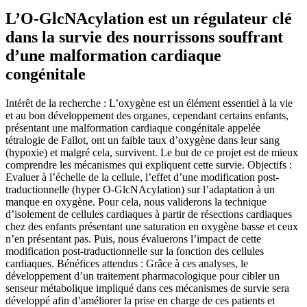
L’O-GlcNAcylation est un régulateur clé
dans la survie des nourrissons souffrant
d’une malformation cardiaque
congénitale
Intérêt de la recherche : L’oxygène est un élément essentiel à la vie
et au bon développement des organes, cependant certains enfants,
présentant une malformation cardiaque congénitale appelée
tétralogie de Fallot, ont un faible taux d’oxygène dans leur sang
(hypoxie) et malgré cela, survivent. Le but de ce projet est de mieux
comprendre les mécanismes qui expliquent cette survie. Objectifs :
Evaluer à l’échelle de la cellule, l’effet d’une modification post-
traductionnelle (hyper O-GlcNAcylation) sur l’adaptation à un
manque en oxygène. Pour cela, nous validerons la technique
d’isolement de cellules cardiaques à partir de résections cardiaques
chez des enfants présentant une saturation en oxygène basse et ceux
n’en présentant pas. Puis, nous évaluerons l’impact de cette
modification post-traductionnelle sur la fonction des cellules
cardiaques. Bénéfices attendus : Grâce à ces analyses, le
développement d’un traitement pharmacologique pour cibler un
senseur métabolique impliqué dans ces mécanismes de survie sera
développé afin d’améliorer la prise en charge de ces patients et