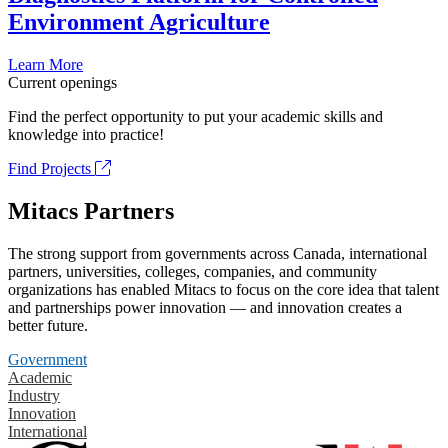
Environment Agriculture
Learn More
Current openings
Find the perfect opportunity to put your academic skills and
knowledge into practice!
Find Projects
Mitacs Partners
The strong support from governments across Canada, international
partners, universities, colleges, companies, and community
organizations has enabled Mitacs to focus on the core idea that talent
and partnerships power innovation — and innovation creates a
better future.
Government
Academic
Industry
Innovation
International