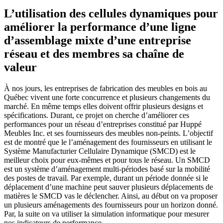
L’utilisation des cellules dynamiques pour
améliorer la performance d’une ligne
d’assemblage mixte d’une entreprise
réseau et des membres sa chaîne de
valeur
À nos jours, les entreprises de fabrication des meubles en bois au
Québec vivent une forte concurrence et plusieurs changements du
marché. En même temps elles doivent offrir plusieurs designs et
spécifications. Durant, ce projet on cherche d’améliorer ces
performances pour un réseau d’entreprises constitué par Huppé
Meubles Inc. et ses fournisseurs des meubles non-peints. L’objectif
est de montré que le l’aménagement des fournisseurs en utilisant le
Système Manufacturier Cellulaire Dynamique (SMCD) est le
meilleur choix pour eux-mêmes et pour tous le réseau. Un SMCD
est un système d’aménagement multi-périodes basé sur la mobilité
des postes de travail. Par exemple, durant un période donnée si le
déplacement d’une machine peut sauver plusieurs déplacements de
matières le SMCD vas le déclencher. Ainsi, au début on va proposer
un plusieurs aménagements des fournisseurs pour un horizon donné.
Par, la suite on va utiliser la simulation informatique pour mesurer
nos indicateurs de performance.