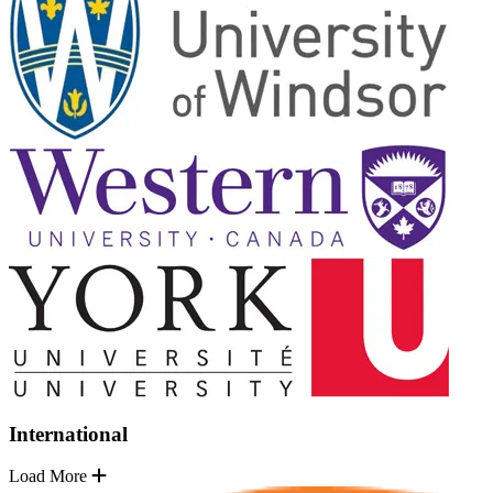
International
Load More