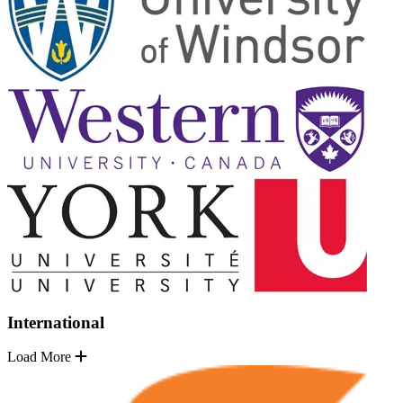
International
Load More