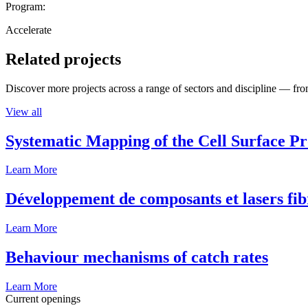
Program:
Accelerate
Related projects
Discover more projects across a range of sectors and discipline — from
View all
Systematic Mapping of the Cell Surface P
Learn More
Développement de composants et lasers fib
Learn More
Behaviour mechanisms of catch rates
Learn More
Current openings