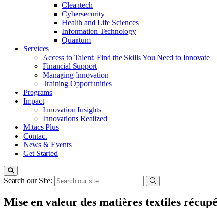
Cleantech
Cybersecurity
Health and Life Sciences
Information Technology
Quantum
Services
Access to Talent: Find the Skills You Need to Innovate
Financial Support
Managing Innovation
Training Opportunities
Programs
Impact
Innovation Insights
Innovations Realized
Mitacs Plus
Contact
News & Events
Get Started
Search our Site:
Mise en valeur des matières textiles récu