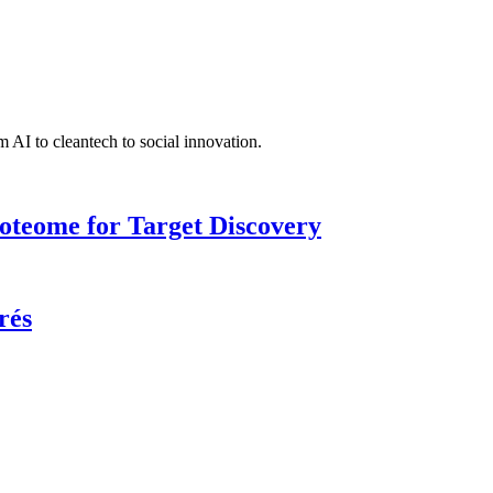
 AI to cleantech to social innovation.
roteome for Target Discovery
rés