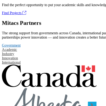
Find the perfect opportunity to put your academic skills and knowledg
Find Projects
Mitacs Partners
The strong support from governments across Canada, international part
partnerships power innovation — and innovation creates a better futur
Government
Academic
Industry
Innovation
International