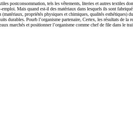
tiles postconsommation, tels les vêtements, literies et autres textiles 
emploi. Mais quand est-il des matériaux dans lesquels ils sont fabriqués
ion (matériaux, propriétés physiques et chimiques, qualités esthétiques) 
its durables. Pourb l’organisme partenaire, Certex, les résultats de la 
eaux marchés et positionner l’organisme comme chef de file dans le tra