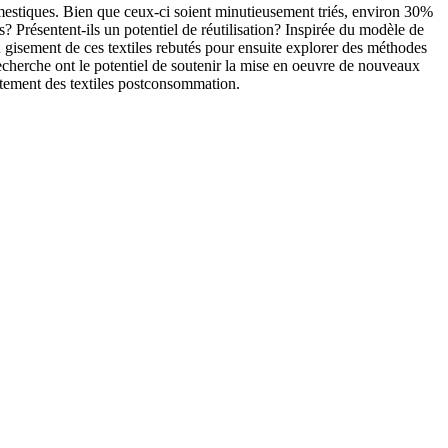
domestiques. Bien que ceux-ci soient minutieusement triés, environ 30%
? Présentent-ils un potentiel de réutilisation? Inspirée du modèle de
du gisement de ces textiles rebutés pour ensuite explorer des méthodes
recherche ont le potentiel de soutenir la mise en oeuvre de nouveaux
itement des textiles postconsommation.