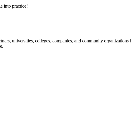
e into practice!
ners, universities, colleges, companies, and community organizations ha
e.