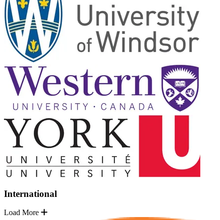
International
Load More