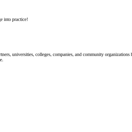
e into practice!
ners, universities, colleges, companies, and community organizations ha
e.