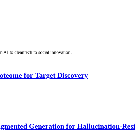
 AI to cleantech to social innovation.
roteome for Target Discovery
ented Generation for Hallucination-Resist