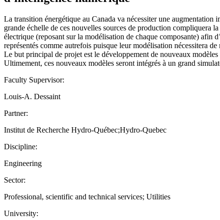
La transition énergétique au Canada va nécessiter une augmentation im
grande échelle de ces nouvelles sources de production compliquera la tâ
électrique (reposant sur la modélisation de chaque composante) afin d’
représentés comme autrefois puisque leur modélisation nécessitera de n
Le but principal de projet est le développement de nouveaux modèles de
Ultimement, ces nouveaux modèles seront intégrés à un grand simulat
Faculty Supervisor:
Louis-A. Dessaint
Partner:
Institut de Recherche Hydro-Québec;Hydro-Quebec
Discipline:
Engineering
Sector:
Professional, scientific and technical services; Utilities
University: