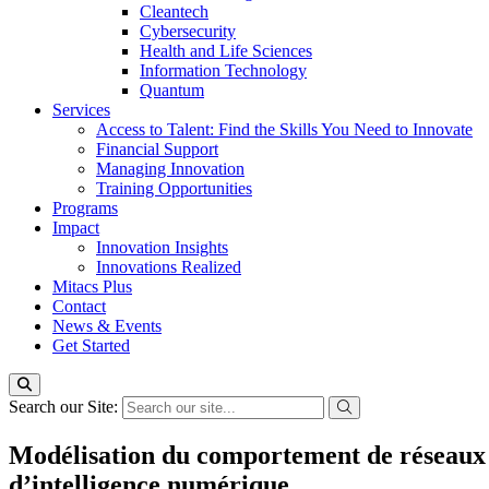
Cleantech
Cybersecurity
Health and Life Sciences
Information Technology
Quantum
Services
Access to Talent: Find the Skills You Need to Innovate
Financial Support
Managing Innovation
Training Opportunities
Programs
Impact
Innovation Insights
Innovations Realized
Mitacs Plus
Contact
News & Events
Get Started
Search our Site:
Modélisation du comportement de réseaux d
d’intelligence numérique