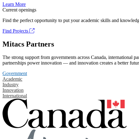
Learn More
Current openings
Find the perfect opportunity to put your academic skills and knowledg
Find Projects
Mitacs Partners
The strong support from governments across Canada, international part
partnerships power innovation — and innovation creates a better futur
Government
Academic
Industry
Innovation
International