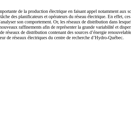
portante de la production électrique en faisant appel notamment aux so
che des planificateurs et opérateurs du réseau électrique. En effet, ces 
analyser son comportement. Or, les réseaux de distribution dans lesquels
ouveaux raffinements afin de représenter la grande variabilité et dispe
 réseaux de distribution contenant des sources d’énergie renouvelable en
eur de réseaux électriques du centre de recherche d’Hydro-Québec.