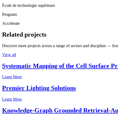
École de technologie supérieure
Program:
Accelerate
Related projects
Discover more projects across a range of sectors and discipline — from
View all
Systematic Mapping of the Cell Surface P
Learn More
Premier Lighting Solutions
Learn More
Knowledge-Graph Grounded Retrieval-Augm