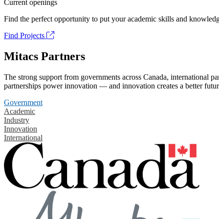
Current openings
Find the perfect opportunity to put your academic skills and knowledg
Find Projects
Mitacs Partners
The strong support from governments across Canada, international part
partnerships power innovation — and innovation creates a better futur
Government
Academic
Industry
Innovation
International