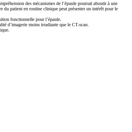
compréhension des mécanismes de l’épaule pourrait aboutir à une
du patient en routine clinique peut présenter un intérêt pour le
ition fonctionnelle pour l’épaule.
lité d’imagerie moins irradiante que le CT-scan.
tique.