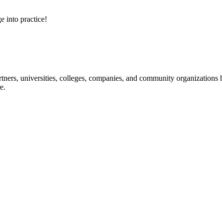
e into practice!
ners, universities, colleges, companies, and community organizations ha
e.