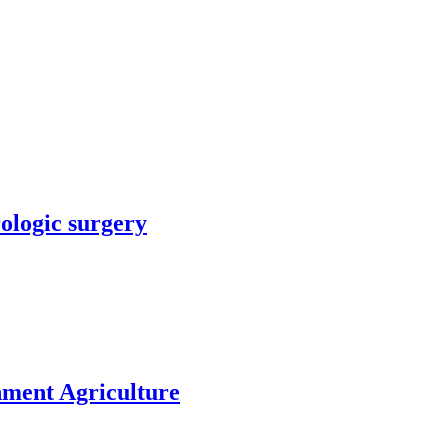
rologic surgery
nment Agriculture