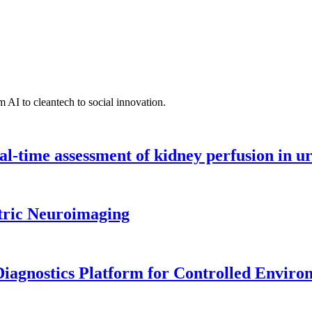
 AI to cleantech to social innovation.
l-time assessment of kidney perfusion in u
tric Neuroimaging
iagnostics Platform for Controlled Enviro