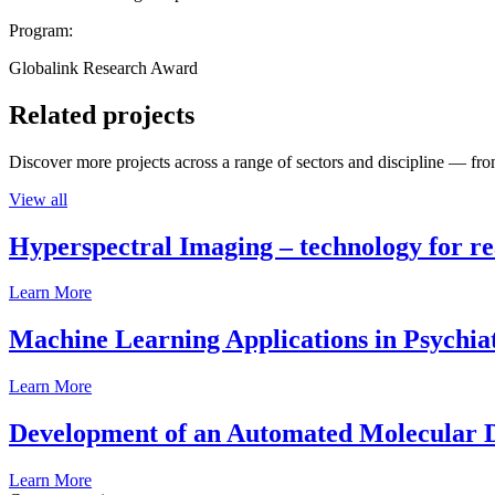
Program:
Globalink Research Award
Related projects
Discover more projects across a range of sectors and discipline — from
View all
Hyperspectral Imaging – technology for rea
Learn More
Machine Learning Applications in Psychia
Learn More
Development of an Automated Molecular D
Learn More