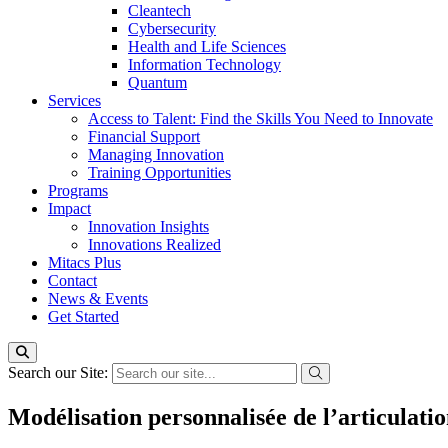
Cleantech
Cybersecurity
Health and Life Sciences
Information Technology
Quantum
Services
Access to Talent: Find the Skills You Need to Innovate
Financial Support
Managing Innovation
Training Opportunities
Programs
Impact
Innovation Insights
Innovations Realized
Mitacs Plus
Contact
News & Events
Get Started
Search our Site:
Modélisation personnalisée de l’articulati