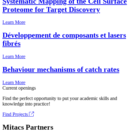
Systematic Mapping of the Cell Surface
Proteome for Target Discovery
Learn More
Développement de composants et lasers
fibrés
Learn More
Behaviour mechanisms of catch rates
Learn More
Current openings
Find the perfect opportunity to put your academic skills and
knowledge into practice!
Find Projects
Mitacs Partners