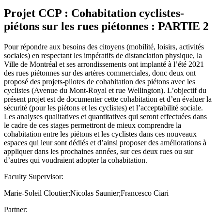
Projet CCP : Cohabitation cyclistes-
piétons sur les rues piétonnes : PARTIE 2
Pour répondre aux besoins des citoyens (mobilité, loisirs, activités
sociales) en respectant les impératifs de distanciation physique, la
Ville de Montréal et ses arrondissements ont implanté à l’été 2021
des rues piétonnes sur des artères commerciales, donc deux ont
proposé des projets-pilotes de cohabitation des piétons avec les
cyclistes (Avenue du Mont-Royal et rue Wellington). L’objectif du
présent projet est de documenter cette cohabitation et d’en évaluer la
sécurité (pour les piétons et les cyclistes) et l’acceptabilité sociale.
Les analyses qualitatives et quantitatives qui seront effectuées dans
le cadre de ces stages permettront de mieux comprendre la
cohabitation entre les piétons et les cyclistes dans ces nouveaux
espaces qui leur sont dédiés et d’ainsi proposer des améliorations à
appliquer dans les prochaines années, sur ces deux rues ou sur
d’autres qui voudraient adopter la cohabitation.
Faculty Supervisor:
Marie-Soleil Cloutier;Nicolas Saunier;Francesco Ciari
Partner: