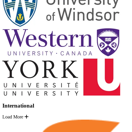
International
Load More