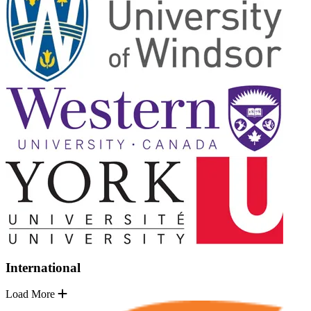
International
Load More