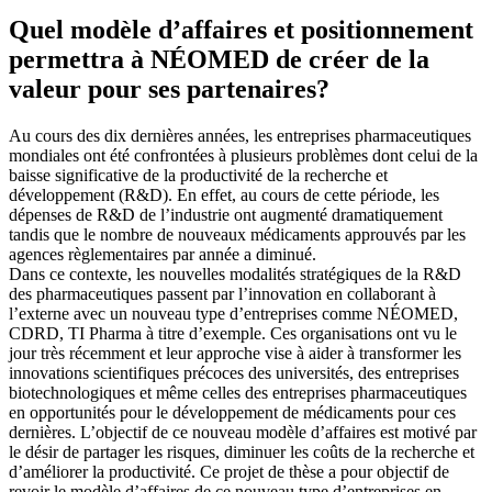
Quel modèle d’affaires et positionnement
permettra à NÉOMED de créer de la
valeur pour ses partenaires?
Au cours des dix dernières années, les entreprises pharmaceutiques
mondiales ont été confrontées à plusieurs problèmes dont celui de la
baisse significative de la productivité de la recherche et
développement (R&D). En effet, au cours de cette période, les
dépenses de R&D de l’industrie ont augmenté dramatiquement
tandis que le nombre de nouveaux médicaments approuvés par les
agences règlementaires par année a diminué.
Dans ce contexte, les nouvelles modalités stratégiques de la R&D
des pharmaceutiques passent par l’innovation en collaborant à
l’externe avec un nouveau type d’entreprises comme NÉOMED,
CDRD, TI Pharma à titre d’exemple. Ces organisations ont vu le
jour très récemment et leur approche vise à aider à transformer les
innovations scientifiques précoces des universités, des entreprises
biotechnologiques et même celles des entreprises pharmaceutiques
en opportunités pour le développement de médicaments pour ces
dernières. L’objectif de ce nouveau modèle d’affaires est motivé par
le désir de partager les risques, diminuer les coûts de la recherche et
d’améliorer la productivité. Ce projet de thèse a pour objectif de
revoir le modèle d’affaires de ce nouveau type d’entreprises en