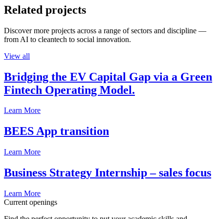
Related projects
Discover more projects across a range of sectors and discipline —
from AI to cleantech to social innovation.
View all
Bridging the EV Capital Gap via a Green
Fintech Operating Model.
Learn More
BEES App transition
Learn More
Business Strategy Internship – sales focus
Learn More
Current openings
Find the perfect opportunity to put your academic skills and