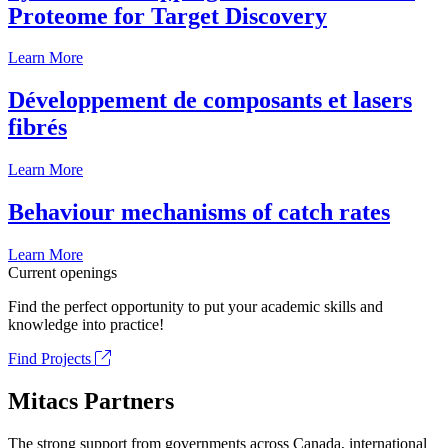
Proteome for Target Discovery
Learn More
Développement de composants et lasers
fibrés
Learn More
Behaviour mechanisms of catch rates
Learn More
Current openings
Find the perfect opportunity to put your academic skills and
knowledge into practice!
Find Projects
Mitacs Partners
The strong support from governments across Canada, international