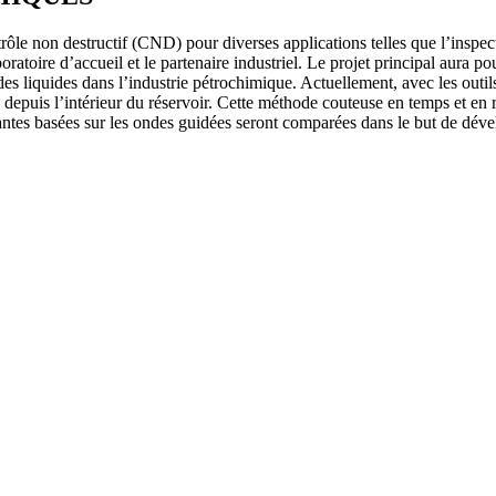
le non destructif (CND) pour diverses applications telles que l’inspect
ratoire d’accueil et le partenaire industriel. Le projet principal aura po
des liquides dans l’industrie pétrochimique. Actuellement, avec les outi
 depuis l’intérieur du réservoir. Cette méthode couteuse en temps et en 
antes basées sur les ondes guidées seront comparées dans le but de dével