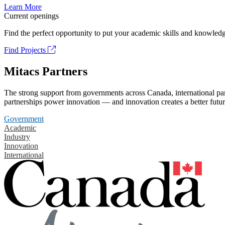
Learn More
Current openings
Find the perfect opportunity to put your academic skills and knowledg
Find Projects
Mitacs Partners
The strong support from governments across Canada, international part
partnerships power innovation — and innovation creates a better futur
Government
Academic
Industry
Innovation
International