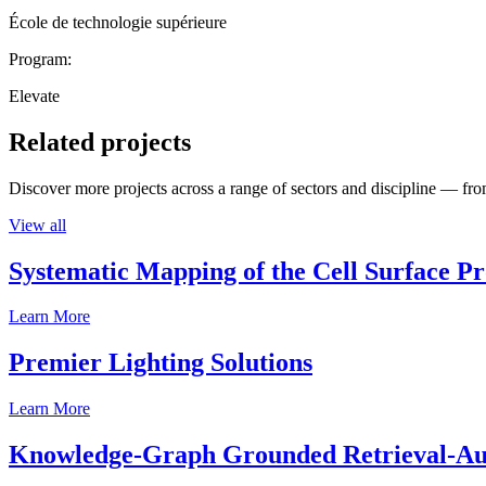
École de technologie supérieure
Program:
Elevate
Related projects
Discover more projects across a range of sectors and discipline — from
View all
Systematic Mapping of the Cell Surface P
Learn More
Premier Lighting Solutions
Learn More
Knowledge-Graph Grounded Retrieval-Augm