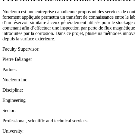
Nucleom est une entreprise canadienne proposant des services de contrô
fortement appliquée permettra un transfert de connaissance entre le labo
d’un réservoir similaire à ceux généralement utilisés pour le stockage 
contenant afin d’effectuer une inspection par perte de flux magnétique
introduites par la corrosion. Dans ce projet, plusieurs méthodes innov
depuis la surface extérieure.
Faculty Supervisor:
Pierre Bélanger
Partner:
Nucleom Inc
Discipline:
Engineering
Sector:
Professional, scientific and technical services
University: