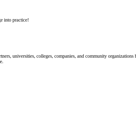
e into practice!
ners, universities, colleges, companies, and community organizations ha
e.