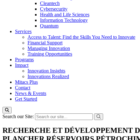
Cleantech
Cybersecurity
Health and Life Sciences
Information Technology
Quantum
Services
Access to Talent: Find the Skills You Need to Innovate
Financial Support
Managing Innovation
Training Opportunities
Programs
Impact
Innovation Insights
Innovations Realized
Mitacs Plus
Contact
News & Events
Get Started
Search our Site:
RECHERCHE ET DÉVELOPPEMENT DE
PLANCHER RÉSERVOIRS PÉTROCHI