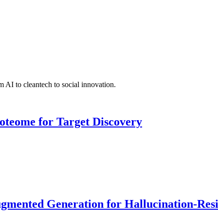
 AI to cleantech to social innovation.
roteome for Target Discovery
ented Generation for Hallucination-Resist