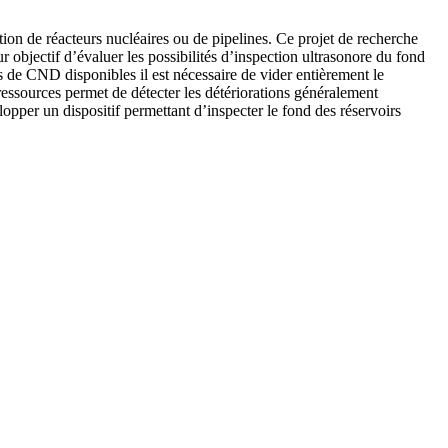
ion de réacteurs nucléaires ou de pipelines. Ce projet de recherche
ur objectif d’évaluer les possibilités d’inspection ultrasonore du fond
ls de CND disponibles il est nécessaire de vider entièrement le
ressources permet de détecter les détériorations généralement
opper un dispositif permettant d’inspecter le fond des réservoirs