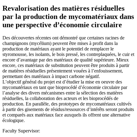
Revalorisation des matières résiduelles
par la production de mycomatériaux dans
une perspective d’économie circulaire
Des découvertes récentes ont démontré que certaines racines de
champignons (mycélium) peuvent être mises à profit dans la
production de matériaux ayant le potentiel de remplacer le
styromousse, les isolants, le bois pressé, les contreplaquées, le cuir et
encore d’avantage par des matériaux de qualité supérieure. Mieux
encore, ces matériaux de substitution peuvent être produits à partir
de matières résiduelles présentement vouées à l’enfouissement,
permettant des matériaux à impact carbone négatif.
L’objectif général du projet est d’étudier la mise en oeuvre des
mycomatériaux en tant que bioprocédé d’économie circulaire par
l’analyse des divers mécanismes entre la sélection des matières
résiduelles, la collaboration des acteurs et les bioprocédés de
production. En parallèle, des prototypes de mycomatériaux cultivés
à partir des gisements de résidus/ressources d’intérêts seront produits
et comparés aux matériaux face auxquels ils offrent une alternative
écologique.
Faculty Supervisor: